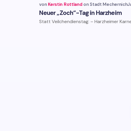
von
Kerstin Rottland
Stadt Mechernich
J
Neuer „Zoch“-Tag in Harzheim
Statt Veilchendienstag: – Harzheimer Karn