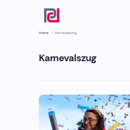
Home
>
Karnevalszug
Karnevalszug