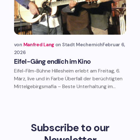
von
Manfred Lang
Stadt Mechernich
Februar 6,
2026
Eifel-Gäng endlich im Kino
Eifel-Film-Bühne Hillesheim erlebt am Freitag, 6.
März, live und in Farbe Überfall der berüchtigten
Mittelgebirgsmafia – Beste Unterhaltung im...
Subscribe to our
Newsletter