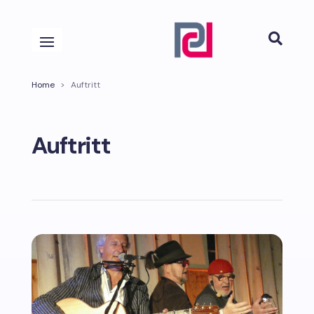

Home
>
Auftritt
Auftritt