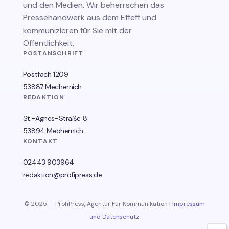
und den Medien. Wir beherrschen das
Pressehandwerk aus dem Effeff und
kommunizieren für Sie mit der
Öffentlichkeit.
POSTANSCHRIFT
Postfach 1209
53887 Mechernich
REDAKTION
St.-Agnes-Straße 8
53894 Mechernich
KONTAKT
02443 903964
redaktion@profipress.de
© 2025 — ProfiPress, Agentur Für Kommunikation |
Impressum
und Datenschutz