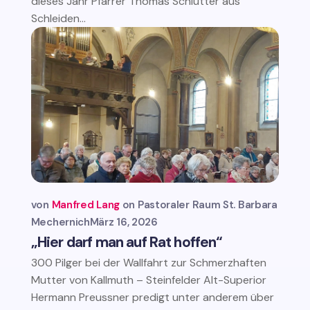
dieses Jahr Pfarrer Thomas Schlütter aus
Schleiden...
von
Manfred Lang
Pastoraler Raum St. Barbara
Mechernich
März 16, 2026
„Hier darf man auf Rat hoffen“
300 Pilger bei der Wallfahrt zur Schmerzhaften
Mutter von Kallmuth – Steinfelder Alt-Superior
Hermann Preussner predigt unter anderem über