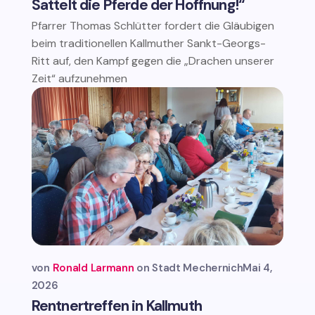
Sattelt die Pferde der Hoffnung!“
Pfarrer Thomas Schlütter fordert die Gläubigen
beim traditionellen Kallmuther Sankt-Georgs-
Ritt auf, den Kampf gegen die „Drachen unserer
Zeit“ aufzunehmen
von
Ronald Larmann
Stadt Mechernich
Mai 4,
2026
Rentnertreffen in Kallmuth