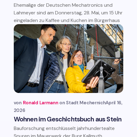
Ehemalige der Deutschen Mechatronics und
Lahmeyer sind am Donnerstag, 28. Mai, um 15 Uhr
eingeladen zu Kaffee und Kuchen im Bürgerhaus
von
Ronald Larmann
Stadt Mechernich
April 16,
2026
Wohnen im Geschichtsbuch aus Stein
Bauforschung entschlüsselt jahrhundertealte
Spuren im Mauerwerk der Burg Kallmuth,