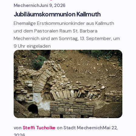
Mechernich
Juni 9, 2026
Jubiläumskommunion Kallmuth
Ehemalige Erstkommunionkinder aus Kallmuth
und dem Pastoralen Raum St. Barbara
Mechernich sind am Sonntag, 13. September, um
9 Uhr eingeladen
von
Steffi Tucholke
Stadt Mechernich
Mai 22,
2026