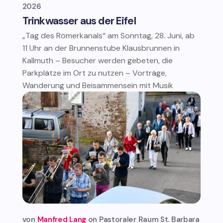
2026
Trinkwasser aus der Eifel
„Tag des Römerkanals“ am Sonntag, 28. Juni, ab
11 Uhr an der Brunnenstube Klausbrunnen in
Kallmuth – Besucher werden gebeten, die
Parkplätze im Ort zu nutzen – Vorträge,
Wanderung und Beisammensein mit Musik
von
Manfred Lang
Pastoraler Raum St. Barbara