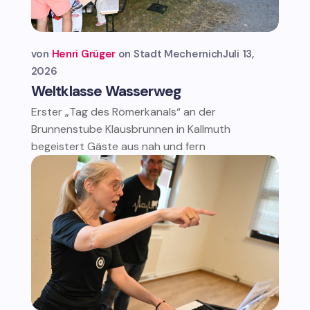
von
Henri Grüger
Stadt Mechernich
Juli 13,
2026
Weltklasse Wasserweg
Erster „Tag des Römerkanals“ an der
Brunnenstube Klausbrunnen in Kallmuth
begeistert Gäste aus nah und fern