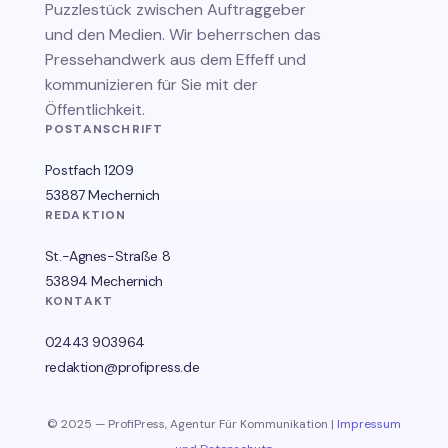
Puzzlestück zwischen Auftraggeber
und den Medien. Wir beherrschen das
Pressehandwerk aus dem Effeff und
kommunizieren für Sie mit der
Öffentlichkeit.
POSTANSCHRIFT
Postfach 1209
53887 Mechernich
REDAKTION
St.-Agnes-Straße 8
53894 Mechernich
KONTAKT
02443 903964
redaktion@profipress.de
© 2025 — ProfiPress, Agentur Für Kommunikation |
Impressum