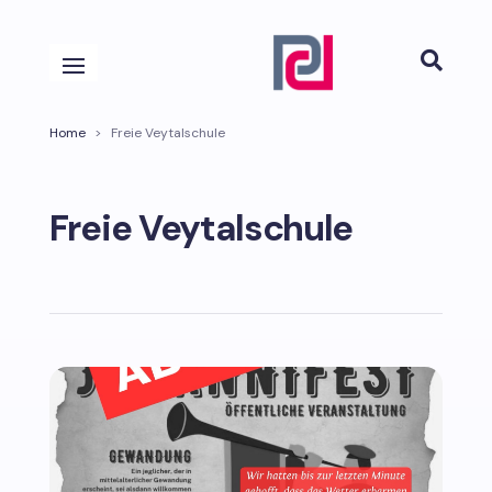

Home
>
Freie Veytalschule
Freie Veytalschule