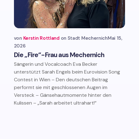
von
Kerstin Rottland
Stadt Mechernich
Mai 15,
2026
Die „Fire“-Frau aus Mechernich
Sängerin und Vocalcoach Eva Becker
unterstützt Sarah Engels beim Eurovision Song
Contest in Wien – Den deutschen Beitrag
performt sie mit geschlossenen Augen im
Versteck – Gänsehautmomente hinter den
Kulissen – „Sarah arbeitet ultrahart!“