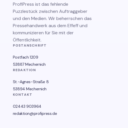
ProfiPress
ist das fehlende
Puzzlestück zwischen Auftraggeber
und den Medien. Wir beherrschen das
Pressehandwerk aus dem Effeff und
kommunizieren für Sie mit der
Öffentlichkeit.
POSTANSCHRIFT
Postfach 1209
53887 Mechernich
REDAKTION
St.-Agnes-Straße 8
53894 Mechernich
KONTAKT
02443 903964
redaktion@profipress.de