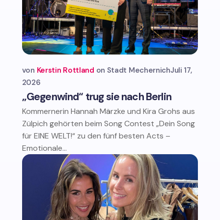
von
Kerstin Rottland
Stadt Mechernich
Juli 17,
2026
„Gegenwind“ trug sie nach Berlin
Kommernerin Hannah Märzke und Kira Grohs aus
Zülpich gehörten beim Song Contest „Dein Song
für EINE WELT!“ zu den fünf besten Acts –
Emotionale...