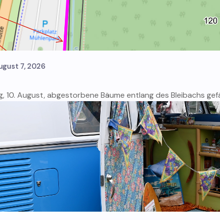
ugust 7, 2026
10. August, abgestorbene Bäume entlang des Bleibachs gefäll