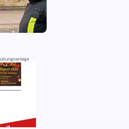
chübungsanlage