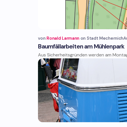
von
Ronald Larmann
Stadt Mechernich
A
Baumfällarbeiten am Mühlenpark
Aus Sicherheitsgründen werden am Montag, 