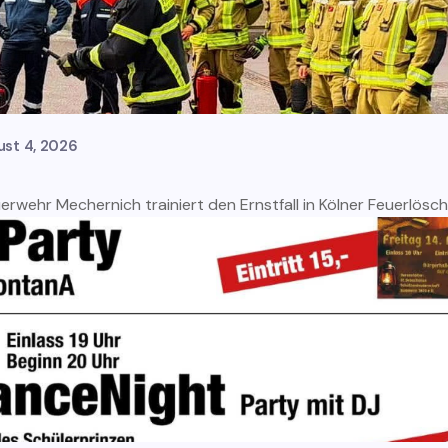
ust 4, 2026
rwehr Mechernich trainiert den Ernstfall in Kölner Feuerlös