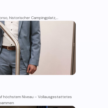
so, historischer Campingplatz,...
auf höchstem Niveau – Vollausgestattetes
Hebammen