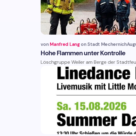
von
Manfred Lang
Stadt Mechernich
Aug
Hohe Flammen unter Kontrolle
Löschgruppe Weiler am Berge der Stadtfeue