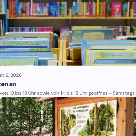
st 6, 2026
ten an
 von 10 bis 13 Uhr sowie von 14 bis 18 Uhr geöffnet – Samstag