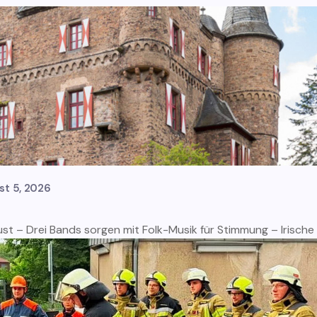
st 5, 2026
ust – Drei Bands sorgen mit Folk-Musik für Stimmung – Irische