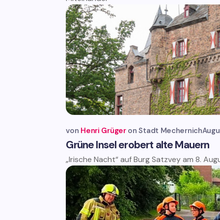
von
Henri Grüger
Stadt Mechernich
Augu
Grüne Insel erobert alte Mauern
„Irische Nacht“ auf Burg Satzvey am 8. Aug