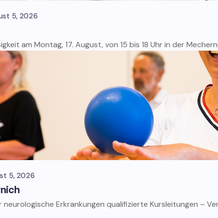
ust 5, 2026
gkeit am Montag, 17. August, von 15 bis 18 Uhr in der Mecher
st 5, 2026
rnich
ür neurologische Erkrankungen qualifizierte Kursleitungen – 