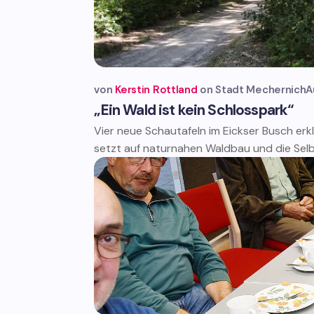
von
Kerstin Rottland
Stadt Mechernich
A
„Ein Wald ist kein Schlosspark“
Vier neue Schautafeln im Eickser Busch er
setzt auf naturnahen Waldbau und die Selb