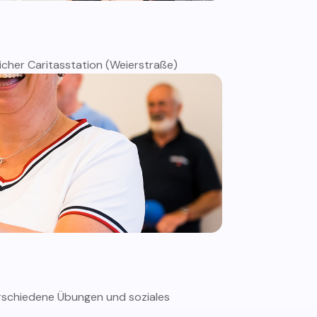
nicher Caritasstation (Weierstraße)
Verschiedene Übungen und soziales