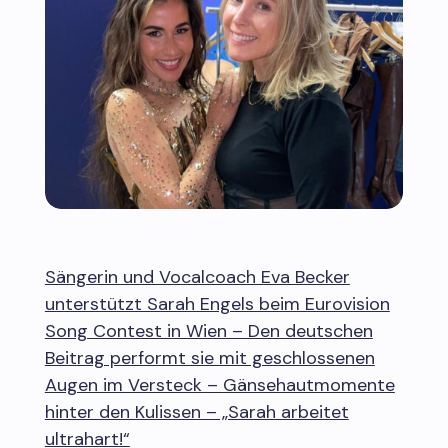
Sängerin und Vocalcoach Eva Becker
unterstützt Sarah Engels beim Eurovision
Song Contest in Wien – Den deutschen
Beitrag performt sie mit geschlossenen
Augen im Versteck – Gänsehautmomente
hinter den Kulissen – „Sarah arbeitet
ultrahart!“