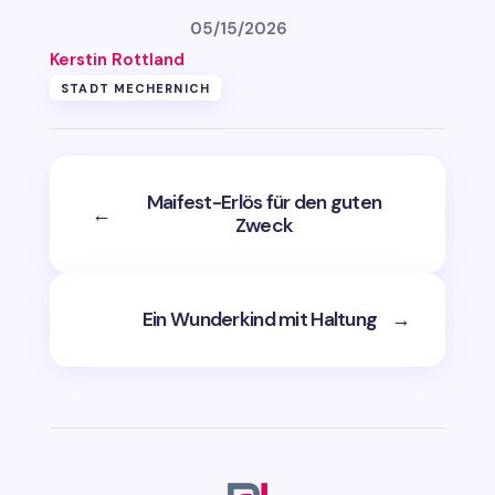
05/15/2026
Kerstin Rottland
STADT MECHERNICH
Maifest-Erlös für den guten
←
Zweck
Ein Wunderkind mit Haltung
→