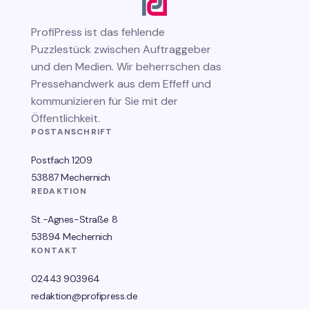
ProfiPress
ist das fehlende
Puzzlestück zwischen Auftraggeber
und den Medien. Wir beherrschen das
Pressehandwerk aus dem Effeff und
kommunizieren für Sie mit der
Öffentlichkeit.
POSTANSCHRIFT
Postfach 1209
53887 Mechernich
REDAKTION
St.-Agnes-Straße 8
53894 Mechernich
KONTAKT
02443 903964
redaktion@profipress.de