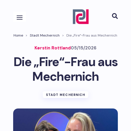

Home
>
Stadt Mechernich
>
Die „Fire“-Frau aus Mechernich
Kerstin Rottland
05/15/2026
Die „Fire“-Frau aus
Mechernich
STADT MECHERNICH