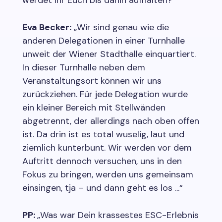
werdet Ihr Euch bis dahin aufhalten?“
Eva Becker:
„Wir sind genau wie die
anderen Delegationen in einer Turnhalle
unweit der Wiener Stadthalle einquartiert.
In dieser Turnhalle neben dem
Veranstaltungsort können wir uns
zurückziehen. Für jede Delegation wurde
ein kleiner Bereich mit Stellwänden
abgetrennt, der allerdings nach oben offen
ist. Da drin ist es total wuselig, laut und
ziemlich kunterbunt. Wir werden vor dem
Auftritt dennoch versuchen, uns in den
Fokus zu bringen, werden uns gemeinsam
einsingen, tja – und dann geht es los ...“
PP:
„Was war Dein krassestes ESC-Erlebnis