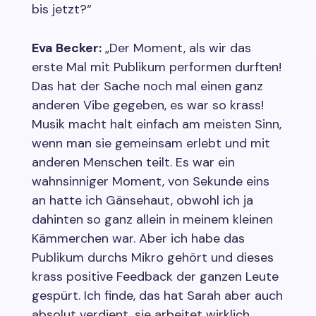
bis jetzt?“
Eva Becker:
„Der Moment, als wir das
erste Mal mit Publikum performen durften!
Das hat der Sache noch mal einen ganz
anderen Vibe gegeben, es war so krass!
Musik macht halt einfach am meisten Sinn,
wenn man sie gemeinsam erlebt und mit
anderen Menschen teilt. Es war ein
wahnsinniger Moment, von Sekunde eins
an hatte ich Gänsehaut, obwohl ich ja
dahinten so ganz allein in meinem kleinen
Kämmerchen war. Aber ich habe das
Publikum durchs Mikro gehört und dieses
krass positive Feedback der ganzen Leute
gespürt. Ich finde, das hat Sarah aber auch
absolut verdient, sie arbeitet wirklich