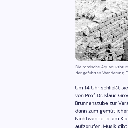
Die römische Aquäduktbrück
der geführten Wanderung. F
Um 14 Uhr schließt si
von Prof. Dr. Klaus Gr
Brunnenstube zur Vers
dann zum gemütliche
Nichtwanderer am Kla
aufgerufen. Musik gib