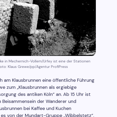
e in Mechernich-Vollem/Urfey ist eine der Stationen
oto: Klaus Grewe/pp/Agentur ProfiPress
ch am Klausbrunnen eine öffentliche Führung
ewe zum „Klausbrunnen als ergiebige
orgung des antiken Köln“ an. Ab 15 Uhr ist
n Beisammensein der Wanderer und
usbrunnen bei Kaffee und Kuchen
t es von der Mundart-Gruppe „Wibbelstetz“.