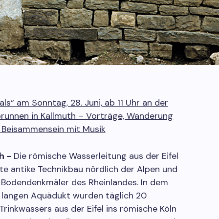
s“ am Sonntag, 28. Juni, ab 11 Uhr an der
runnen in Kallmuth – Vorträge, Wanderung
 Beisammensein mit Musik
h -
Die römische Wasserleitung aus der Eifel
ßte antike Technikbau nördlich der Alpen und
n Bodendenkmäler des Rheinlandes. In dem
r langen Aquädukt wurden täglich 20
 Trinkwassers aus der Eifel ins römische Köln