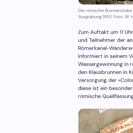
Die römische Brunnenstube
Ausgrabung 1953. Foto: W. 
Zum Auftakt um 11 Uhr
und Teilnehmer der a
Römerkanal-Wanderweg
informiert in seinem 
Wassergewinnung in rö
den Klausbrunnen in K
Versorgung der »Colon
diese ist ein besonder
römische Quellfassung