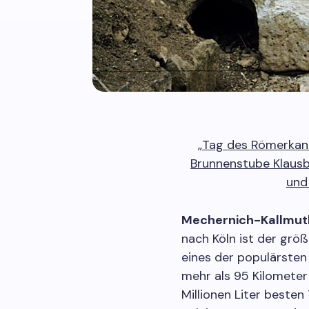
„Tag des Römerkanal
Brunnenstube Klausb
und
Mechernich-Kallmut
nach Köln ist der grö
eines der populärste
mehr als 95 Kilomete
Millionen Liter besten