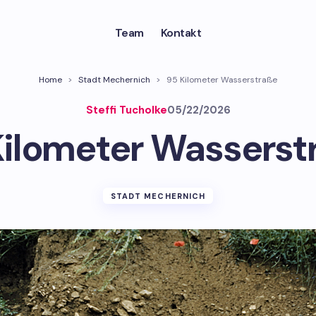
Team
Kontakt
Home
>
Stadt Mechernich
>
95 Kilometer Wasserstraße
Steffi Tucholke
05/22/2026
Kilometer Wasserst
STADT MECHERNICH