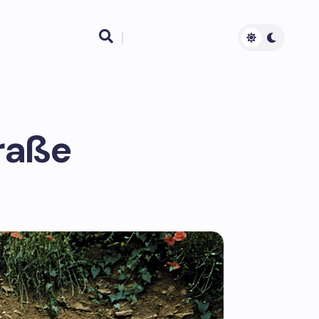

raße