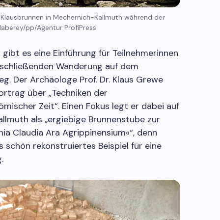
 Klausbrunnen in Mechernich-Kallmuth während der
Haberey/pp/Agentur ProfiPress
 gibt es eine Einführung für Teilnehmerinnen
nschließenden Wanderung auf dem
. Der Archäologe Prof. Dr. Klaus Grewe
Vortrag über „Techniken der
mischer Zeit“. Einen Fokus legt er dabei auf
allmuth als „ergiebige Brunnenstube zur
ia Claudia Ara Agrippinensium«“, denn
s schön rekonstruiertes Beispiel für eine
.