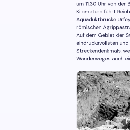
um 11.30 Uhr von der 
Kilometern führt Rein
Aquäduktbrücke Urfey/
römischen Agrippastra
Auf dem Gebiet der St
eindrucksvollsten und
Streckendenkmals, we
Wanderweges auch ein 