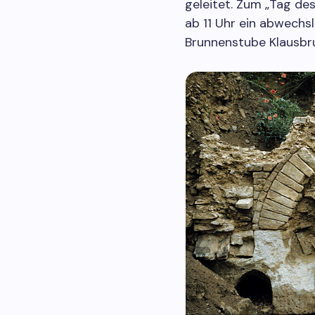
geleitet. Zum „Tag de
ab 11 Uhr ein abwech
Brunnenstube Klausbr