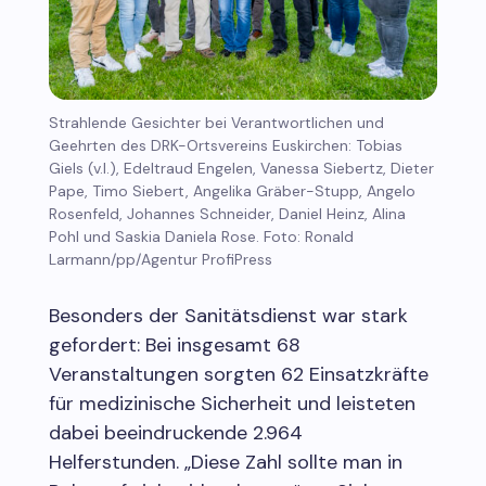
Strahlende Gesichter bei Verantwortlichen und
Geehrten des DRK-Ortsvereins Euskirchen: Tobias
Giels (v.l.), Edeltraud Engelen, Vanessa Siebertz, Dieter
Pape, Timo Siebert, Angelika Gräber-Stupp, Angelo
Rosenfeld, Johannes Schneider, Daniel Heinz, Alina
Pohl und Saskia Daniela Rose. Foto: Ronald
Larmann/pp/Agentur ProfiPress
Besonders der Sanitätsdienst war stark
gefordert: Bei insgesamt 68
Veranstaltungen sorgten 62 Einsatzkräfte
für medizinische Sicherheit und leisteten
dabei beeindruckende 2.964
Helferstunden. „Diese Zahl sollte man in