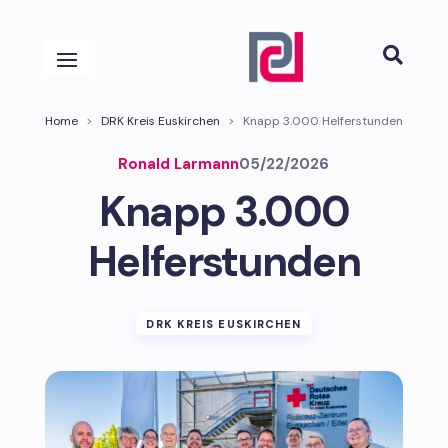

Home
>
DRK Kreis Euskirchen
>
Knapp 3.000 Helferstunden
Ronald Larmann
05/22/2026
Knapp 3.000
Helferstunden
DRK KREIS EUSKIRCHEN