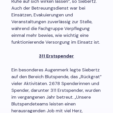
Ruhe auf sich wirken lassen“, so Siebertz.
Auch der Betreuungsdienst war bei
Einsätzen, Evakuierungen und
Veranstaltungen zuverlässig zur Stelle,
während die Fachgruppe Verpflegung
einmal mehr bewies, wie wichtig eine
funktionierende Versorgung im Einsatz ist.
311 Erstspender
Ein besonderes Augenmerk legte Siebertz
auf den Bereich Blutspende, das „Rückgrat“
vieler Aktivitäten. 2.678 Spenderinnen und
Spender, darunter 311 Erstspender, wurden
im vergangenen Jahr betreut. „Unsere
Blutspendeteams leisten einen
herausragenden Job mit viel Herz,