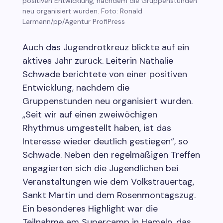
positiven Entwicklung, nachdem die Gruppenstunden
neu organisiert wurden. Foto: Ronald
Larmann/pp/Agentur ProfiPress
Auch das Jugendrotkreuz blickte auf ein
aktives Jahr zurück. Leiterin Nathalie
Schwade berichtete von einer positiven
Entwicklung, nachdem die
Gruppenstunden neu organisiert wurden.
„Seit wir auf einen zweiwöchigen
Rhythmus umgestellt haben, ist das
Interesse wieder deutlich gestiegen“, so
Schwade. Neben den regelmäßigen Treffen
engagierten sich die Jugendlichen bei
Veranstaltungen wie dem Volkstrauertag,
Sankt Martin und dem Rosenmontagszug.
Ein besonderes Highlight war die
Teilnahme am Supercamp in Hameln, das