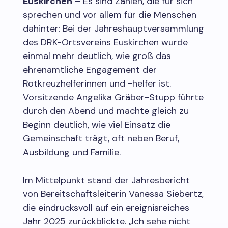
Euskirchen –
Es sind Zahlen, die für sich
sprechen und vor allem für die Menschen
dahinter: Bei der Jahreshauptversammlung
des DRK-Ortsvereins Euskirchen wurde
einmal mehr deutlich, wie groß das
ehrenamtliche Engagement der
Rotkreuzhelferinnen und -helfer ist.
Vorsitzende Angelika Gräber-Stupp führte
durch den Abend und machte gleich zu
Beginn deutlich, wie viel Einsatz die
Gemeinschaft trägt, oft neben Beruf,
Ausbildung und Familie.
Im Mittelpunkt stand der Jahresbericht
von Bereitschaftsleiterin Vanessa Siebertz,
die eindrucksvoll auf ein ereignisreiches
Jahr 2025 zurückblickte. „Ich sehe nicht