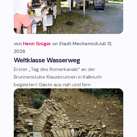
von
Henri Grüger
Stadt Mechernich
Juli 13,
2026
Weltklasse Wasserweg
Erster „Tag des Römerkanals“ an der
Brunnenstube Klausbrunnen in Kallmuth
begeistert Gäste aus nah und fern