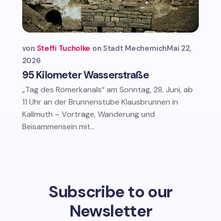
von
Steffi Tucholke
Stadt Mechernich
Mai 22,
2026
95 Kilometer Wasserstraße
„Tag des Römerkanals“ am Sonntag, 28. Juni, ab
11 Uhr an der Brunnenstube Klausbrunnen in
Kallmuth – Vorträge, Wanderung und
Beisammensein mit...
Subscribe to our
Newsletter