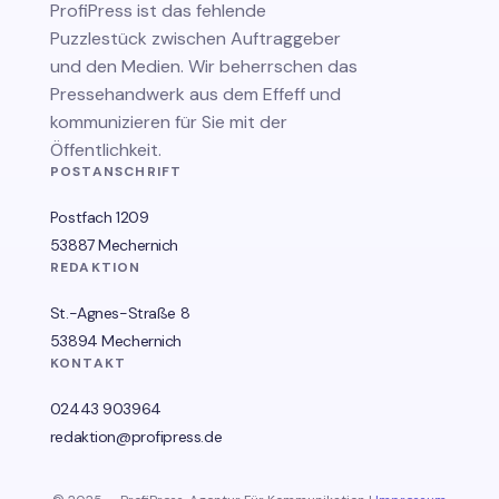
ProfiPress
ist das fehlende
Puzzlestück zwischen Auftraggeber
und den Medien. Wir beherrschen das
Pressehandwerk aus dem Effeff und
kommunizieren für Sie mit der
Öffentlichkeit.
POSTANSCHRIFT
Postfach 1209
53887 Mechernich
REDAKTION
St.-Agnes-Straße 8
53894 Mechernich
KONTAKT
02443 903964
redaktion@profipress.de