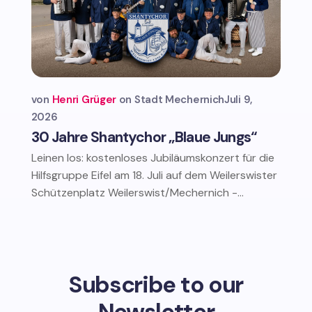
von
Henri Grüger
Stadt Mechernich
Juli 9,
2026
30 Jahre Shantychor „Blaue Jungs“
Leinen los: kostenloses Jubiläumskonzert für die
Hilfsgruppe Eifel am 18. Juli auf dem Weilerswister
Schützenplatz Weilerswist/Mechernich -...
Subscribe to our
Newsletter