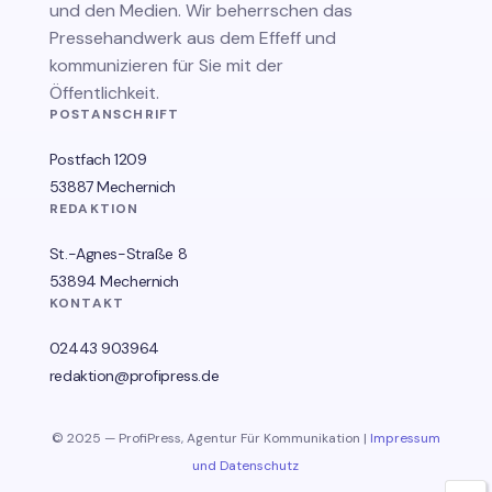
und den Medien. Wir beherrschen das
Pressehandwerk aus dem Effeff und
kommunizieren für Sie mit der
Öffentlichkeit.
POSTANSCHRIFT
Postfach 1209
53887 Mechernich
REDAKTION
St.-Agnes-Straße 8
53894 Mechernich
KONTAKT
02443 903964
redaktion@profipress.de
© 2025 — ProfiPress, Agentur Für Kommunikation |
Impressum
und Datenschutz