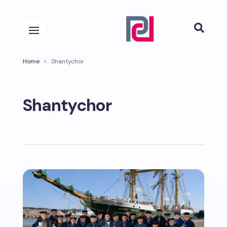

Home
>
Shantychor
Shantychor