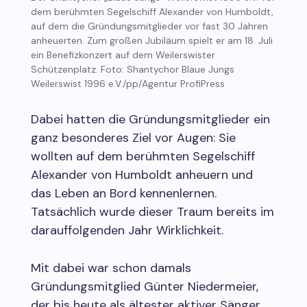
dem berühmten Segelschiff Alexander von Humboldt,
auf dem die Gründungsmitglieder vor fast 30 Jahren
anheuerten. Zum großen Jubiläum spielt er am 18. Juli
ein Benefizkonzert auf dem Weilerswister
Schützenplatz. Foto: Shantychor Blaue Jungs
Weilerswist 1996 e.V./pp/Agentur ProfiPress
Dabei hatten die Gründungsmitglieder ein
ganz besonderes Ziel vor Augen: Sie
wollten auf dem berühmten Segelschiff
Alexander von Humboldt anheuern und
das Leben an Bord kennenlernen.
Tatsächlich wurde dieser Traum bereits im
darauffolgenden Jahr Wirklichkeit.
Mit dabei war schon damals
Gründungsmitglied Günter Niedermeier,
der bis heute als ältester aktiver Sänger