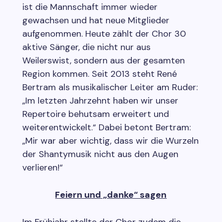
ist die Mannschaft immer wieder
gewachsen und hat neue Mitglieder
aufgenommen. Heute zählt der Chor 30
aktive Sänger, die nicht nur aus
Weilerswist, sondern aus der gesamten
Region kommen. Seit 2013 steht René
Bertram als musikalischer Leiter am Ruder:
„Im letzten Jahrzehnt haben wir unser
Repertoire behutsam erweitert und
weiterentwickelt.“ Dabei betont Bertram:
„Mir war aber wichtig, dass wir die Wurzeln
der Shantymusik nicht aus den Augen
verlieren!“
Feiern und „danke“ sagen
Im Frühjahr stellte der Chor zudem die