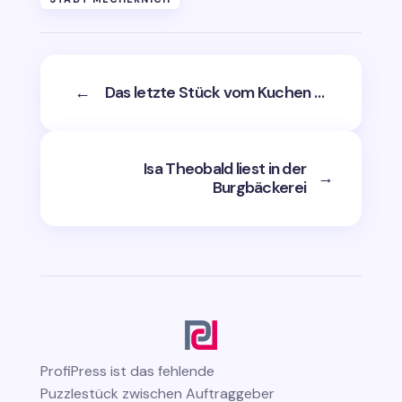
←
Das letzte Stück vom Kuchen …
Isa Theobald liest in der
→
Burgbäckerei
ProfiPress
ist das fehlende
Puzzlestück zwischen Auftraggeber