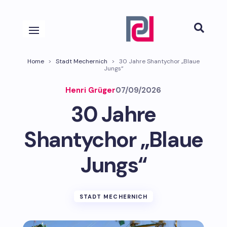

Home
>
Stadt Mechernich
>
30 Jahre Shantychor „Blaue
Jungs“
Henri Grüger
07/09/2026
30 Jahre
Shantychor „Blaue
Jungs“
STADT MECHERNICH