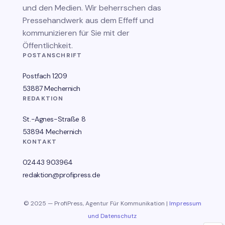
und den Medien. Wir beherrschen das
Pressehandwerk aus dem Effeff und
kommunizieren für Sie mit der
Öffentlichkeit.
POSTANSCHRIFT
Postfach 1209
53887 Mechernich
REDAKTION
St.-Agnes-Straße 8
53894 Mechernich
KONTAKT
02443 903964
redaktion@profipress.de
© 2025 — ProfiPress, Agentur Für Kommunikation |
Impressum
und Datenschutz