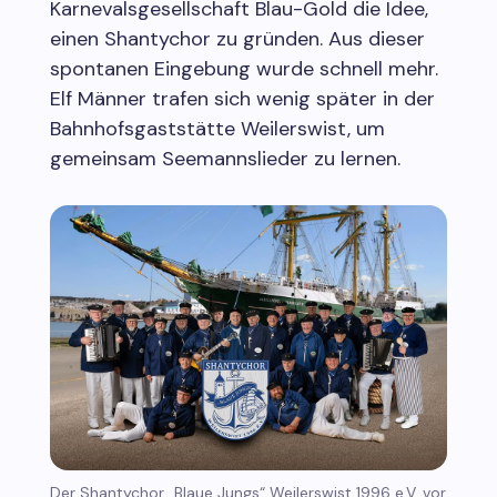
Karnevalsgesellschaft Blau-Gold die Idee,
einen Shantychor zu gründen. Aus dieser
spontanen Eingebung wurde schnell mehr.
Elf Männer trafen sich wenig später in der
Bahnhofsgaststätte Weilerswist, um
gemeinsam Seemannslieder zu lernen.
Der Shantychor „Blaue Jungs“ Weilerswist 1996 e.V. vor