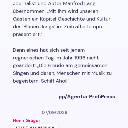
Journalist und Autor Manfred Lang
übernommen: „Mit ihm wird unseren
Gästen ein Kapitel Geschichte und Kultur
der `Blauen Jungs´ im Zeitraffertempo
präsentiert.“
Denn eines hat sich seit jenem
regnerischen Tag im Jahr 1996 nicht
geändert: „Die Freude am gemeinsamen
Singen und daran, Menschen mit Musik zu
begeistern. Schiff Ahoi!“
pp/Agentur ProfiPress
07/09/2026
Henri Grüger
STADT MECHERNICH