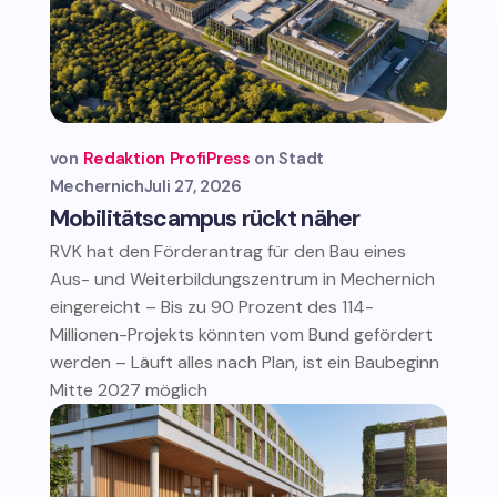
von
Redaktion ProfiPress
Stadt
Mechernich
Juli 27, 2026
Mobilitätscampus rückt näher
RVK hat den Förderantrag für den Bau eines
Aus- und Weiterbildungszentrum in Mechernich
eingereicht – Bis zu 90 Prozent des 114-
Millionen-Projekts könnten vom Bund gefördert
werden – Läuft alles nach Plan, ist ein Baubeginn
Mitte 2027 möglich