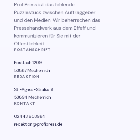
ProfiPress
ist das fehlende
Puzzlestück zwischen Auftraggeber
und den Medien. Wir beherrschen das
Pressehandwerk aus dem Effeff und
kommunizieren für Sie mit der
Öffentlichkeit.
POSTANSCHRIFT
Postfach 1209
53887 Mechernich
REDAKTION
St.-Agnes-Straße 8
53894 Mechernich
KONTAKT
02443 903964
redaktion@profipress.de