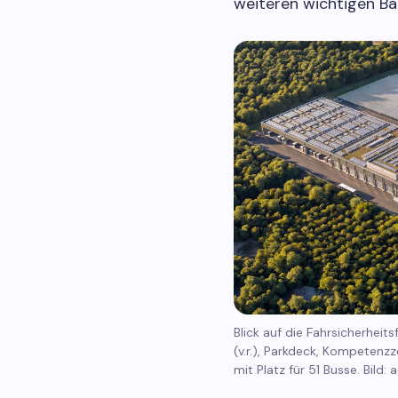
weiteren wichtigen Ba
Blick auf die Fahrsicherhei
(v.r.), Parkdeck, Kompeten
mit Platz für 51 Busse. Bild