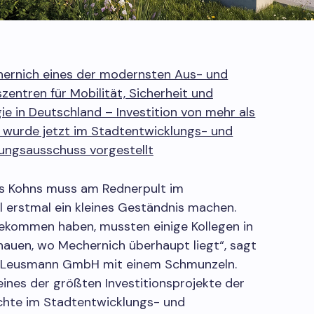
hernich eines der modernsten Aus- und
zentren für Mobilität, Sicherheit und
e in Deutschland – Investition von mehr als
o wurde jetzt im Stadtentwicklungs- und
ungsausschuss vorgestellt
 Kohns muss am Rednerpult im
 erstmal ein kleines Geständnis machen.
bekommen haben, mussten einige Kollegen in
auen, wo Mechernich überhaupt liegt“, sagt
n Leusmann GmbH mit einem Schmunzeln.
eines der größten Investitionsprojekte der
chte im Stadtentwicklungs- und