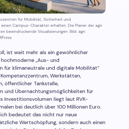
zentren für Mobilität, Sicherheit und
 einen Campus-Charakter erhalten. Die Planer der agn
n beeindruckende Visualisierungen. Bild: agn
iPress
l, ist weit mehr als ein gewöhnlicher
as hochmoderne „Aus- und
 für klimaneutrale und digitale Mobilität“
 Kompetenzzentrum, Werkstätten,
 öffentlicher Tankstelle,
um und Übernachtungsmöglichkeiten für
s Investitionsvolumen liegt laut RVK-
alen bei deutlich über 100 Millionen Euro.
ich bedeutet das nicht nur neue
ätzliche Wertschöpfung, sondern auch einen