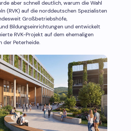
de aber schnell deutlich, warum die Wahl
öln (RVK) auf die norddeutschen Spezialisten
bundesweit Großbetriebshöfe,
nd Bildungseinrichtungen und entwickelt
nierte RVK-Projekt auf dem ehemaligen
 der Peterheide.