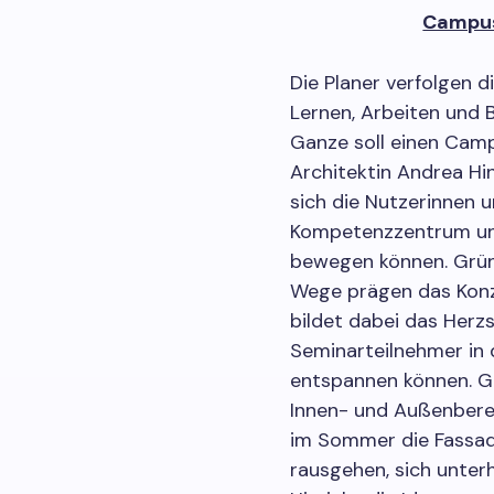
Campus
Die Planer verfolgen 
Lernen, Arbeiten und 
Ganze soll einen Cam
Architektin Andrea Hin
sich die Nutzerinnen 
Kompetenzzentrum und
bewegen können. Grün
Wege prägen das Konz
bildet dabei das Herzs
Seminarteilnehmer in 
entspannen können. G
Innen- und Außenberei
im Sommer die Fassad
rausgehen, sich unter