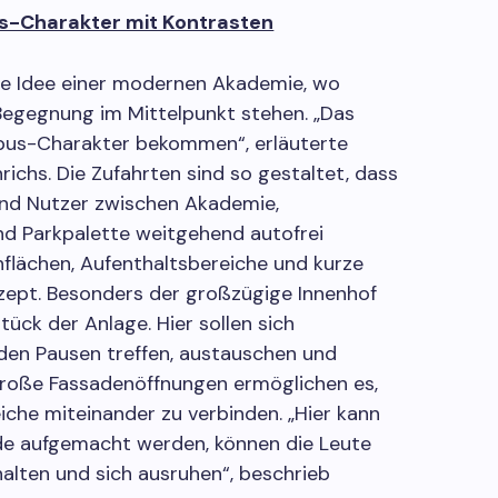
-Charakter mit Kontrasten
die Idee einer modernen Akademie, wo
Begegnung im Mittelpunkt stehen. „Das
pus-Charakter bekommen“, erläuterte
richs. Die Zufahrten sind so gestaltet, dass
und Nutzer zwischen Akademie,
 Parkpalette weitgehend autofrei
flächen, Aufenthaltsbereiche und kurze
ept. Besonders der großzügige Innenhof
tück der Anlage. Hier sollen sich
den Pausen treffen, austauschen und
roße Fassadenöffnungen ermöglichen es,
che miteinander zu verbinden. „Hier kann
e aufgemacht werden, können die Leute
halten und sich ausruhen“, beschrieb