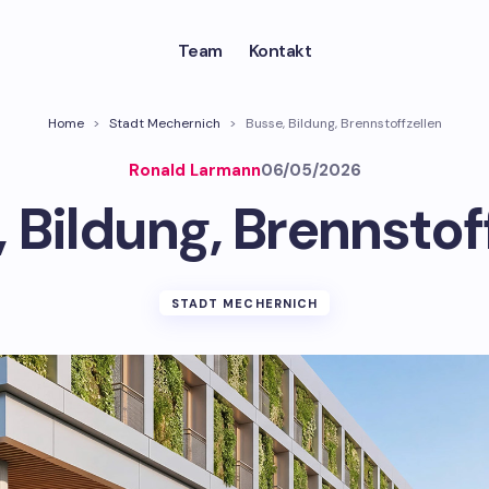
Team
Kontakt
Home
>
Stadt Mechernich
>
Busse, Bildung, Brennstoffzellen
Ronald Larmann
06/05/2026
 Bildung, Brennstof
STADT MECHERNICH