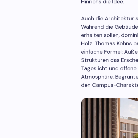
Hinrichs die Idee.
Auch die Architektur 
Während die Gebäude 
erhalten sollen, domin
Holz. Thomas Kohns br
einfache Formel: Auße
Strukturen das Ersche
Tageslicht und offene
Atmosphäre. Begrünte
den Campus-Charakter