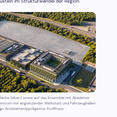
ustein im Strukturwandel der Region.
tsfläche (oben) sowie auf das Ensemble mit Akademie
zzentrum mit angrenzender Werkstatt und Fahrzeughallen
: agn Architekten/pp/Agentur ProfiPress