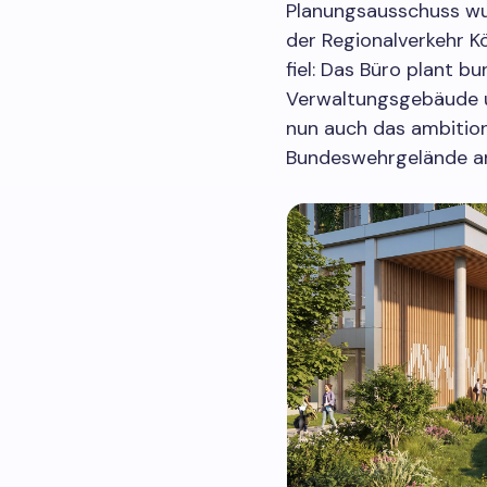
Planungsausschuss wur
der Regionalverkehr K
fiel: Das Büro plant 
Verwaltungsgebäude u
nun auch das ambitio
Bundeswehrgelände an