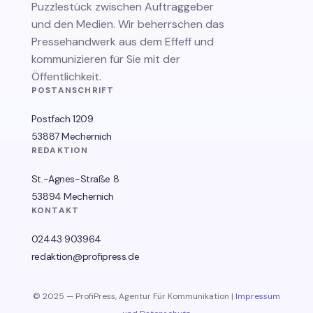
Puzzlestück zwischen Auftraggeber
und den Medien. Wir beherrschen das
Pressehandwerk aus dem Effeff und
kommunizieren für Sie mit der
Öffentlichkeit.
POSTANSCHRIFT
Postfach 1209
53887 Mechernich
REDAKTION
St.-Agnes-Straße 8
53894 Mechernich
KONTAKT
02443 903964
redaktion@profipress.de
© 2025 — ProfiPress, Agentur Für Kommunikation |
Impressum