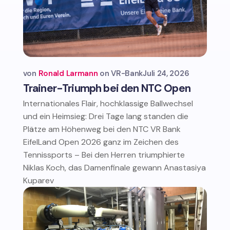
von
Ronald Larmann
VR-Bank
Juli 24, 2026
Trainer-Triumph bei den NTC Open
Internationales Flair, hochklassige Ballwechsel
und ein Heimsieg: Drei Tage lang standen die
Plätze am Höhenweg bei den NTC VR Bank
EifelLand Open 2026 ganz im Zeichen des
Tennissports – Bei den Herren triumphierte
Niklas Koch, das Damenfinale gewann Anastasiya
Kuparev