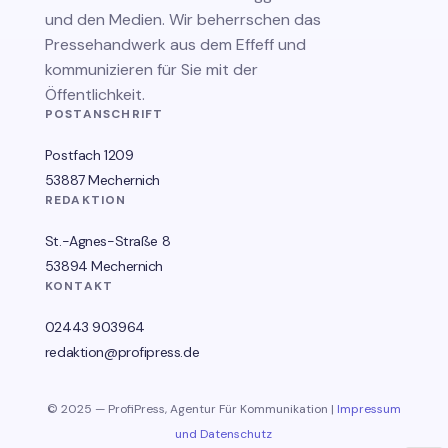
und den Medien. Wir beherrschen das
Pressehandwerk aus dem Effeff und
kommunizieren für Sie mit der
Öffentlichkeit.
POSTANSCHRIFT
Postfach 1209
53887 Mechernich
REDAKTION
St.-Agnes-Straße 8
53894 Mechernich
KONTAKT
02443 903964
redaktion@profipress.de
© 2025 — ProfiPress, Agentur Für Kommunikation |
Impressum
und Datenschutz