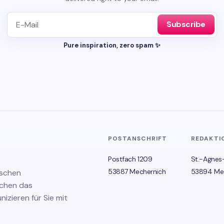
Subscribe
Pure inspiration, zero spam ✨
POSTANSCHRIFT
REDAKTI
Postfach 1209
St.-Agnes
53887 Mechernich
53894 Me
ischen
schen das
zieren für Sie mit