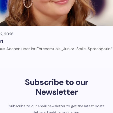
22, 2026
rt
 aus Aachen über ihr Ehrenamt als „Junior-Smile-Sprachpatin“
Subscribe to our
Newsletter
Subscribe to our email newsletter to get the latest posts
delivered right to your email.