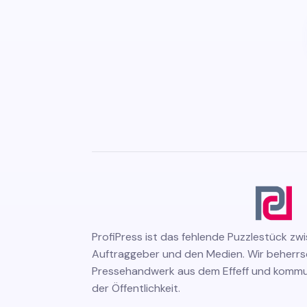
ProfiPress
ist das fehlende Puzzlestück zw
Auftraggeber und den Medien. Wir beherr
Pressehandwerk aus dem Effeff und kommuni
der Öffentlichkeit.