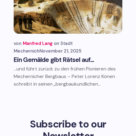
von
Manfred Lang
Stadt
Mechernich
November 21, 2025
Ein Gemälde gibt Rätsel auf…
…und führt zurück zu den frühen Pionieren des
Mechernicher Bergbaus – Peter Lorenz Könen
schreibt in seinen „bergbaukundlichen...
Subscribe to our
Newsletter