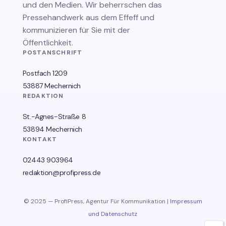
und den Medien. Wir beherrschen das
Pressehandwerk aus dem Effeff und
kommunizieren für Sie mit der
Öffentlichkeit.
POSTANSCHRIFT
Postfach 1209
53887 Mechernich
REDAKTION
St.-Agnes-Straße 8
53894 Mechernich
KONTAKT
02443 903964
redaktion@profipress.de
© 2025 — ProfiPress, Agentur Für Kommunikation |
Impressum
und Datenschutz