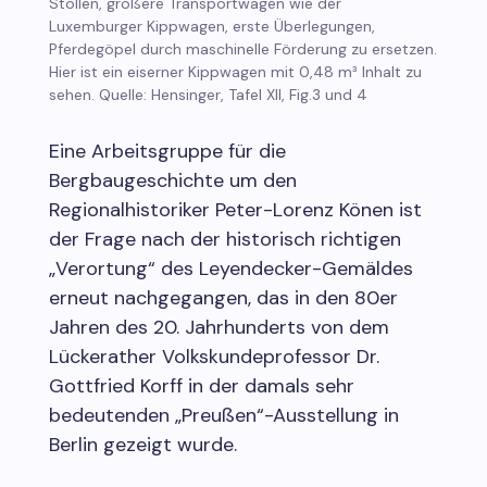
Stollen, größere Transportwagen wie der
Luxemburger Kippwagen, erste Überlegungen,
Pferdegöpel durch maschinelle Förderung zu ersetzen.
Hier ist ein eiserner Kippwagen mit 0,48 m³ Inhalt zu
sehen. Quelle: Hensinger, Tafel XII, Fig.3 und 4
Eine Arbeitsgruppe für die
Bergbaugeschichte um den
Regionalhistoriker Peter-Lorenz Könen ist
der Frage nach der historisch richtigen
„Verortung“ des Leyendecker-Gemäldes
erneut nachgegangen, das in den 80er
Jahren des 20. Jahrhunderts von dem
Lückerather Volkskundeprofessor Dr.
Gottfried Korff in der damals sehr
bedeutenden „Preußen“-Ausstellung in
Berlin gezeigt wurde.