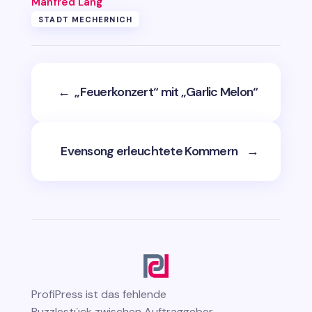
Manfred Lang
STADT MECHERNICH
←
„Feuerkonzert“ mit „Garlic Melon“
Evensong erleuchtete Kommern
→
ProfiPress
ist das fehlende
Puzzlestück zwischen Auftraggeber