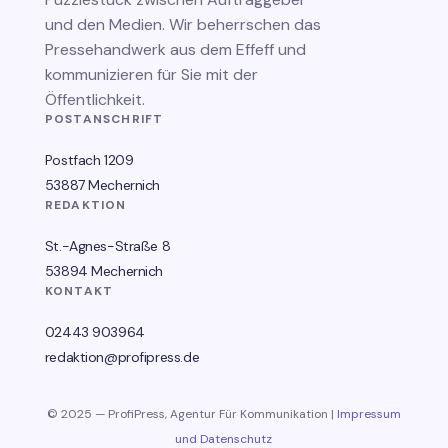
und den Medien. Wir beherrschen das
Pressehandwerk aus dem Effeff und
kommunizieren für Sie mit der
Öffentlichkeit.
POSTANSCHRIFT
Postfach 1209
53887 Mechernich
REDAKTION
St.-Agnes-Straße 8
53894 Mechernich
KONTAKT
02443 903964
redaktion@profipress.de
© 2025 — ProfiPress, Agentur Für Kommunikation |
Impressum
und Datenschutz