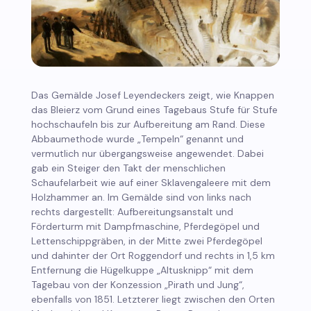
Das Gemälde Josef Leyendeckers zeigt, wie Knappen
das Bleierz vom Grund eines Tagebaus Stufe für Stufe
hochschaufeln bis zur Aufbereitung am Rand. Diese
Abbaumethode wurde „Tempeln“ genannt und
vermutlich nur übergangsweise angewendet. Dabei
gab ein Steiger den Takt der menschlichen
Schaufelarbeit wie auf einer Sklavengaleere mit dem
Holzhammer an. Im Gemälde sind von links nach
rechts dargestellt: Aufbereitungsanstalt und
Förderturm mit Dampfmaschine, Pferdegöpel und
Lettenschippgräben, in der Mitte zwei Pferdegöpel
und dahinter der Ort Roggendorf und rechts in 1,5 km
Entfernung die Hügelkuppe „Altusknipp“ mit dem
Tagebau von der Konzession „Pirath und Jung“,
ebenfalls von 1851. Letzterer liegt zwischen den Orten