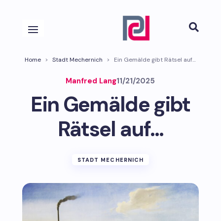

Home
>
Stadt Mechernich
>
Ein Gemälde gibt Rätsel auf…
Manfred Lang
11/21/2025
Ein Gemälde gibt
Rätsel auf…
STADT MECHERNICH