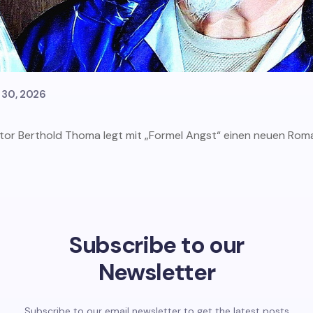
 30, 2026
tor Berthold Thoma legt mit „Formel Angst“ einen neuen Rom
Subscribe to our
Newsletter
Subscribe to our email newsletter to get the latest posts