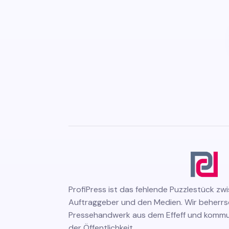
ProfiPress
ist das fehlende Puzzlestück zw
Auftraggeber und den Medien. Wir beherr
Pressehandwerk aus dem Effeff und kommuni
der Öffentlichkeit.