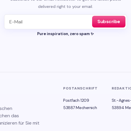
delivered right to your email.
Subscribe
Pure inspiration, zero spam ✨
POSTANSCHRIFT
REDAKTI
Postfach 1209
St.-Agnes
53887 Mechernich
53894 Me
ischen
schen das
zieren für Sie mit