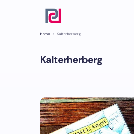
Home
>
Kalterherberg
Kalterherberg