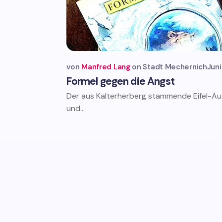
von
Manfred Lang
Stadt Mechernich
Juni
Formel gegen die Angst
Der aus Kalterherberg stammende Eifel-Au
und...