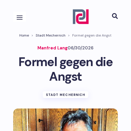

Home
>
Stadt Mechernich
>
Formel gegen die Angst
Manfred Lang
06/30/2026
Formel gegen die
Angst
STADT MECHERNICH