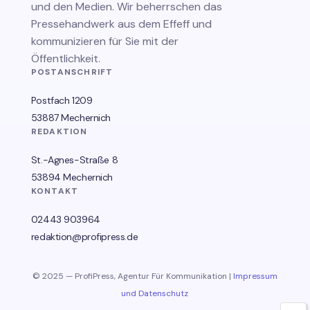
und den Medien. Wir beherrschen das
Pressehandwerk aus dem Effeff und
kommunizieren für Sie mit der
Öffentlichkeit.
POSTANSCHRIFT
Postfach 1209
53887 Mechernich
REDAKTION
St.-Agnes-Straße 8
53894 Mechernich
KONTAKT
02443 903964
redaktion@profipress.de
© 2025 — ProfiPress, Agentur Für Kommunikation |
Impressum
und Datenschutz