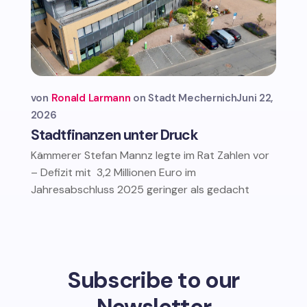
von
Ronald Larmann
Stadt Mechernich
Juni 22,
2026
Stadtfinanzen unter Druck
Kämmerer Stefan Mannz legte im Rat Zahlen vor
– Defizit mit 3,2 Millionen Euro im
Jahresabschluss 2025 geringer als gedacht
Subscribe to our
Newsletter