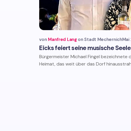
von
Manfred Lang
Stadt Mechernich
Mai 
Eicks feiert seine musische Seele
Bürgermeister Michael Fingel bezeichnete de
Heimat, das weit über das Dorf hinausstrah