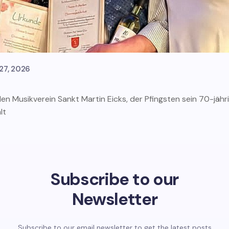
27, 2026
n Musikverein Sankt Martin Eicks, der Pfingsten sein 70-jähri
lt
Subscribe to our
Newsletter
Subscribe to our email newsletter to get the latest posts