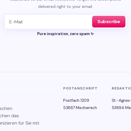
delivered right to your email.
Subscribe
Pure inspiration, zero spam ✨
POSTANSCHRIFT
REDAKTI
Postfach 1209
St.-Agnes
53887 Mechernich
53894 Me
ischen
schen das
zieren für Sie mit