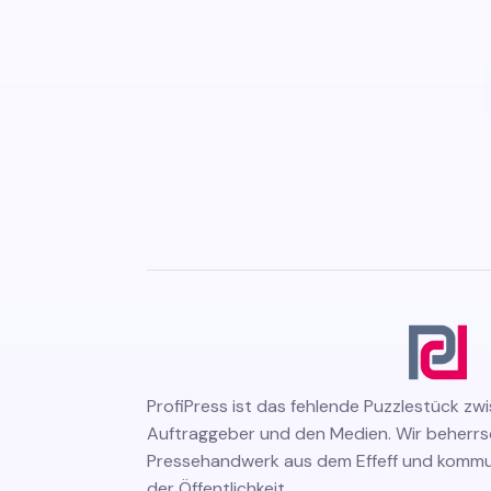
ProfiPress
ist das fehlende Puzzlestück zw
Auftraggeber und den Medien. Wir beherr
Pressehandwerk aus dem Effeff und kommuni
der Öffentlichkeit.