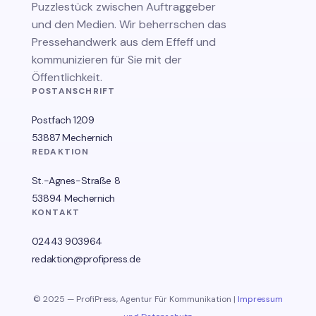
Puzzlestück zwischen Auftraggeber
und den Medien. Wir beherrschen das
Pressehandwerk aus dem Effeff und
kommunizieren für Sie mit der
Öffentlichkeit.
POSTANSCHRIFT
Postfach 1209
53887 Mechernich
REDAKTION
St.-Agnes-Straße 8
53894 Mechernich
KONTAKT
02443 903964
redaktion@profipress.de
© 2025 — ProfiPress, Agentur Für Kommunikation |
Impressum