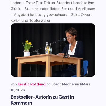
Laden – Trotz Flut: Dritter Standort brachte ihm
Glück – Stammkunden lieben Sekt und Aprikosen
– Angebot ist stetig gewachsen: – Sekt, Oliven,
Korb- und Töpferwaren
von
Kerstin Rottland
Stadt Mechernich
März
10, 2026
Bestseller-Autorin zu Gast in
Kommern