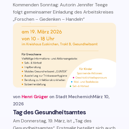
Kommenden Sonntag: Autorin Jennifer Teege
folgt gemeinsamer Einladung des Arbeitskreises
„Forschen – Gedenken – Handeln“
von
Henri Grüger
Stadt Mechernich
März 10,
2026
Tag des Gesundheitsamtes
Am Donnerstag, 19. März, ist „Tag des
Gesundheitsamtes“. Erstmalig beteiligt sich auch