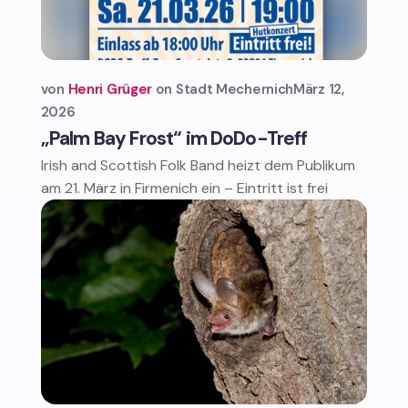
von
Henri Grüger
Stadt Mechernich
März 12,
2026
„Palm Bay Frost“ im DoDo-Treff
Irish and Scottish Folk Band heizt dem Publikum
am 21. März in Firmenich ein – Eintritt ist frei