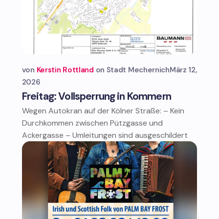
von
Kerstin Rottland
Stadt Mechernich
März 12,
2026
Freitag: Vollsperrung in Kommern
Wegen Autokran auf der Kölner Straße: – Kein
Durchkommen zwischen Pützgasse und
Ackergasse – Umleitungen sind ausgeschildert