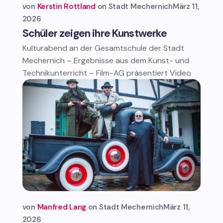
von
Kerstin Rottland
Stadt Mechernich
März 11,
2026
Schüler zeigen ihre Kunstwerke
Kulturabend an der Gesamtschule der Stadt
Mechernich – Ergebnisse aus dem Kunst- und
Technikunterricht – Film-AG präsentiert Video
von
Manfred Lang
Stadt Mechernich
März 11,
2026