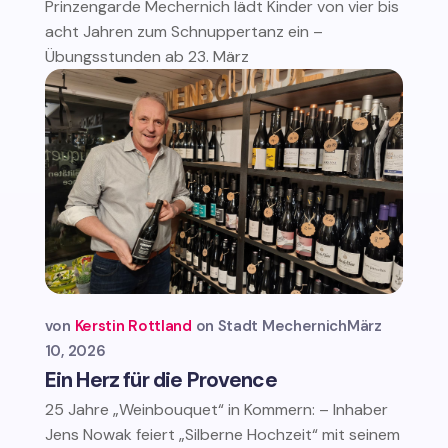
Prinzengarde Mechernich lädt Kinder von vier bis
acht Jahren zum Schnuppertanz ein –
Übungsstunden ab 23. März
von
Kerstin Rottland
Stadt Mechernich
März
10, 2026
Ein Herz für die Provence
25 Jahre „Weinbouquet“ in Kommern: – Inhaber
Jens Nowak feiert „Silberne Hochzeit“ mit seinem