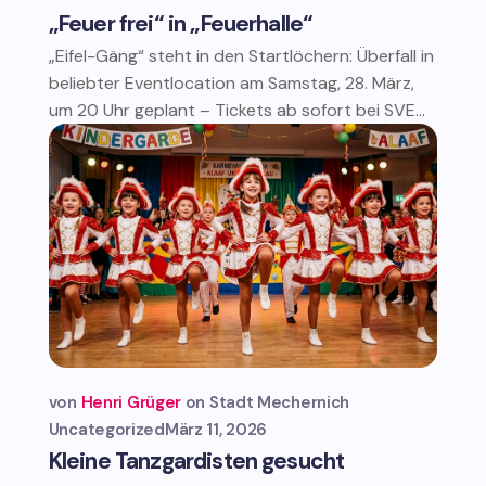
„Feuer frei“ in „Feuerhalle“
„Eifel-Gäng“ steht in den Startlöchern: Überfall in
beliebter Eventlocation am Samstag, 28. März,
um 20 Uhr geplant – Tickets ab sofort bei SVE...
von
Henri Grüger
Stadt Mechernich
Uncategorized
März 11, 2026
Kleine Tanzgardisten gesucht