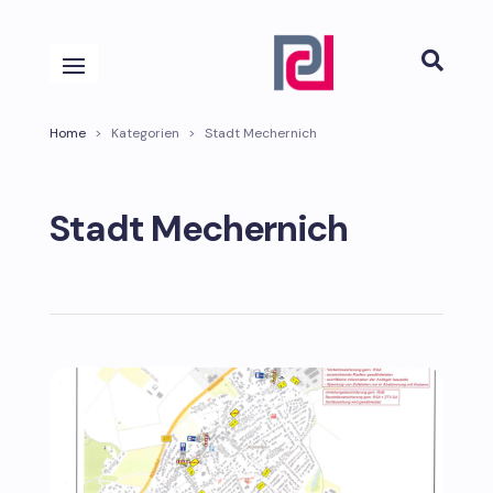

Home
>
Kategorien
>
Stadt Mechernich
Stadt Mechernich