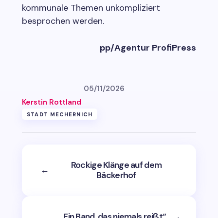
kommunale Themen unkompliziert
besprochen werden.
pp/Agentur ProfiPress
05/11/2026
Kerstin Rottland
STADT MECHERNICH
Rockige Klänge auf dem
←
Bäckerhof
„Ein Band, das niemals reißt“
→