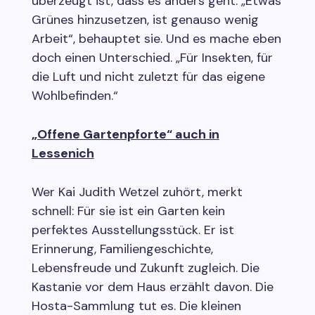
überzeugt ist, dass es anders geht. „Etwas
Grünes hinzusetzen, ist genauso wenig
Arbeit“, behauptet sie. Und es mache eben
doch einen Unterschied. „Für Insekten, für
die Luft und nicht zuletzt für das eigene
Wohlbefinden.“
„Offene Gartenpforte“ auch in
Lessenich
Wer Kai Judith Wetzel zuhört, merkt
schnell: Für sie ist ein Garten kein
perfektes Ausstellungsstück. Er ist
Erinnerung, Familiengeschichte,
Lebensfreude und Zukunft zugleich. Die
Kastanie vor dem Haus erzählt davon. Die
Hosta-Sammlung tut es. Die kleinen