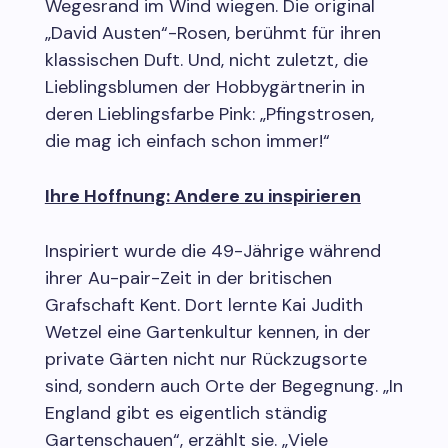
Wegesrand im Wind wiegen. Die original
„David Austen“-Rosen, berühmt für ihren
klassischen Duft. Und, nicht zuletzt, die
Lieblingsblumen der Hobbygärtnerin in
deren Lieblingsfarbe Pink: „Pfingstrosen,
die mag ich einfach schon immer!“
Ihre Hoffnung: Andere zu inspirieren
Inspiriert wurde die 49-Jährige während
ihrer Au-pair-Zeit in der britischen
Grafschaft Kent. Dort lernte Kai Judith
Wetzel eine Gartenkultur kennen, in der
private Gärten nicht nur Rückzugsorte
sind, sondern auch Orte der Begegnung. „In
England gibt es eigentlich ständig
Gartenschauen“, erzählt sie. „Viele