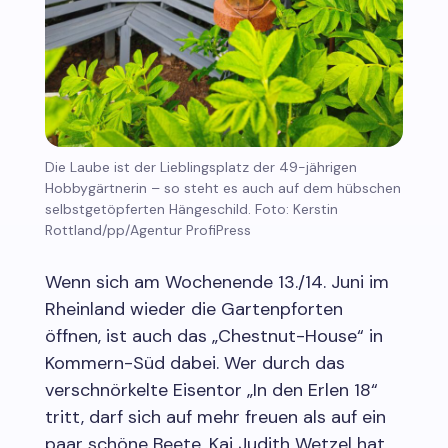
Die Laube ist der Lieblingsplatz der 49-jährigen
Hobbygärtnerin – so steht es auch auf dem hübschen
selbstgetöpferten Hängeschild. Foto: Kerstin
Rottland/pp/Agentur ProfiPress
Wenn sich am Wochenende 13./14. Juni im
Rheinland wieder die Gartenpforten
öffnen, ist auch das „Chestnut-House“ in
Kommern-Süd dabei. Wer durch das
verschnörkelte Eisentor „In den Erlen 18“
tritt, darf sich auf mehr freuen als auf ein
paar schöne Beete. Kai Judith Wetzel hat