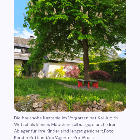
Die haushohe Kastanie im Vorgarten hat Kai Judith
Wetzel als kleines Mädchen selbst gepflanzt, drei
Ableger für ihre Kinder sind längst gesichert.Foto:
Kerstin Rottland/pp/Agentur ProfiPress