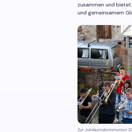
zusammen und bietet 
und gemeinsamem Gla
Zur Jubiläumskommunion 202