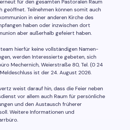
erneut für den gesamten Pastoralen Raum
h geöffnet. Teilnehmen können somit auch
stkommunion in einer anderen Kirche des
pfangen haben oder inzwischen dort
union aber außerhalb gefeiert haben.
team hierfür keine vollständigen Namen-
egen, werden Interessierte gebeten, sich
büro Mechernich, Weierstraße 80, Tel. (0 24
 Meldeschluss ist der 24. August 2026.
ertz weist darauf hin, dass die Feier neben
dienst vor allem auch Raum für persönliche
ungen und den Austausch früherer
oll. Weitere Informationen und
rrbüro.