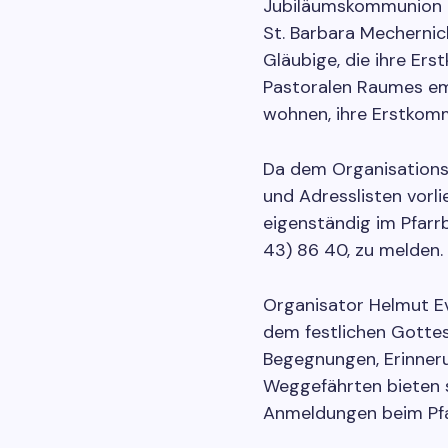
Jubiläumskommunion 
St. Barbara Mechernic
Gläubige, die ihre Er
Pastoralen Raumes em
wohnen, ihre Erstkomm
Da dem Organisations
und Adresslisten vorli
eigenständig im Pfarr
43) 86 40, zu melden.
Organisator Helmut Ev
dem festlichen Gottes
Begegnungen, Erinner
Weggefährten bieten s
Anmeldungen beim Pfa