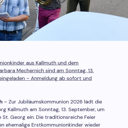
ionkinder aus Kallmuth und dem
arbara Mechernich sind am Sonntag, 13.
eingeladen – Anmeldung ab sofort und
h
– Zur Jubiläumskommunion 2026 lädt die
org Kallmuth am Sonntag, 13. September, um
e St. Georg ein. Die traditionsreiche Feier
hren ehemalige Erstkommunionkinder wieder