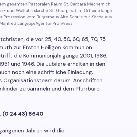
em gesamten Pastoralen Raum St. Barbara Mechernich
farr- und Wallfahrtskirche St. Georg hat im Ort eine lange
 der Prozession vom Bürgerhaus Alte Schule zur Kirche aus
 Manfred Lang/pp/Agentur ProfiPress
tchristen, die vor 25, 40, 50, 60, 65, 70, 75
lmuth zur Ersten Heiligen Kommunion
trifft die Kommunionjahrgänge 2001, 1986,
 1951 und 1946. Die Jubilare erhalten in den
h noch eine schriftliche Einladung.
das Organisationsteam darum, Anschriften
nkinder zu sammeln und dem Pfarrbüro
. (0 24 43) 8640
rgangenen Jahren wird die