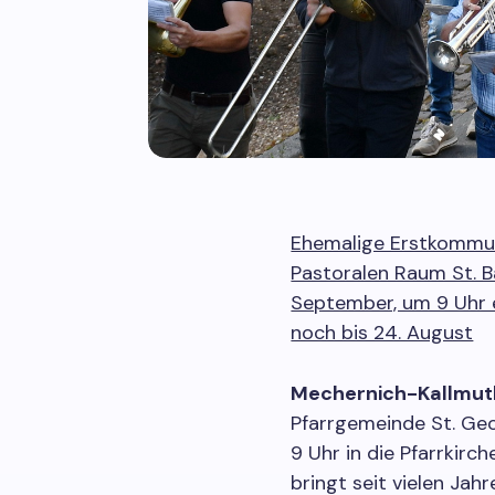
Ehemalige Erstkommun
Pastoralen Raum St. B
September, um 9 Uhr 
noch bis 24. August
Mechernich-Kallmut
Pfarrgemeinde St. Ge
9 Uhr in die Pfarrkirch
bringt seit vielen Ja