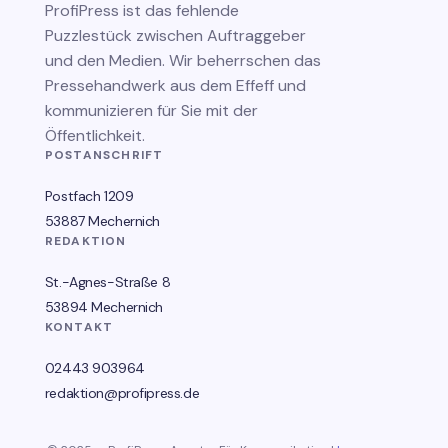
ProfiPress
ist das fehlende
Puzzlestück zwischen Auftraggeber
und den Medien. Wir beherrschen das
Pressehandwerk aus dem Effeff und
kommunizieren für Sie mit der
Öffentlichkeit.
POSTANSCHRIFT
Postfach 1209
53887 Mechernich
REDAKTION
St.-Agnes-Straße 8
53894 Mechernich
KONTAKT
02443 903964
redaktion@profipress.de