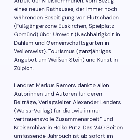
Arbeit der Kreiskommunen: vom Bezug
eines neuen Rathauses, der immer noch
währenden Beseitigung von Flutschäden
(Fußgängerzone Euskirchen, Spielplätz
Gemünd) über Umwelt (Nachhaltigkeit in
Dahlem und Gemeinschaftsgärten in
Weilerswist), Tourismus (ganzjähriges
Angebot am Weißen Stein) und Kunst in
Zülpich.
Landrat Markus Ramers dankte allen
Autorinnen und Autoren für deren
Beiträge, Verlagsleiter Alexander Lenders
(Weiss-Verlag) für die „wie immer
vertrauensvolle Zusammenarbeit“ und
Kreisarchivarin Heike Pütz. Das 240 Seiten
umfassende Jahrbuch ist ab sofort im