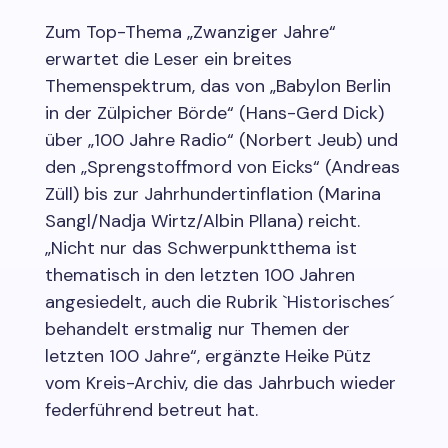
Zum Top-Thema „Zwanziger Jahre“
erwartet die Leser ein breites
Themenspektrum, das von „Babylon Berlin
in der Zülpicher Börde“ (Hans-Gerd Dick)
über „100 Jahre Radio“ (Norbert Jeub) und
den „Sprengstoffmord von Eicks“ (Andreas
Züll) bis zur Jahrhundertinflation (Marina
Sangl/Nadja Wirtz/Albin Pllana) reicht.
„Nicht nur das Schwerpunktthema ist
thematisch in den letzten 100 Jahren
angesiedelt, auch die Rubrik `Historisches´
behandelt erstmalig nur Themen der
letzten 100 Jahre“, ergänzte Heike Pütz
vom Kreis-Archiv, die das Jahrbuch wieder
federführend betreut hat.