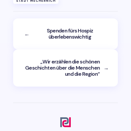
STADT MECHERNICH
Spenden fürs Hospiz
←
überlebenswichtig
„Wir erzählen die schönen
Geschichten über die Menschen
→
und die Region“