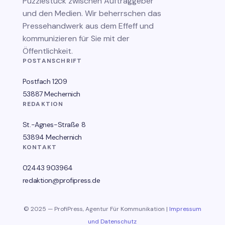
Puzzlestück zwischen Auftraggeber
und den Medien. Wir beherrschen das
Pressehandwerk aus dem Effeff und
kommunizieren für Sie mit der
Öffentlichkeit.
POSTANSCHRIFT
Postfach 1209
53887 Mechernich
REDAKTION
St.-Agnes-Straße 8
53894 Mechernich
KONTAKT
02443 903964
redaktion@profipress.de
© 2025 — ProfiPress, Agentur Für Kommunikation |
Impressum
und Datenschutz