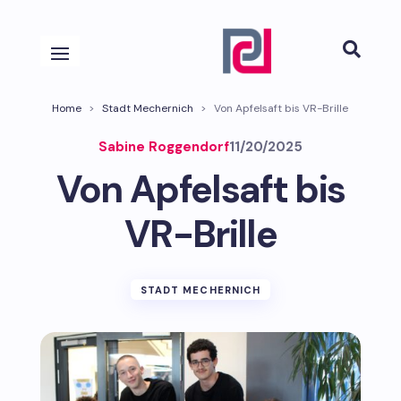

Home
>
Stadt Mechernich
>
Von Apfelsaft bis VR-Brille
Sabine Roggendorf
11/20/2025
Von Apfelsaft bis
VR-Brille
STADT MECHERNICH