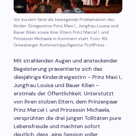
Vor kurzem fand die bewegende Proklamation des
Kinder-Dreigestirns Prinz Maxi I., Jungfrau Louisa und
Bauer Kilian sowie ihrer Eltern Prinz Marcel I. und
Prinzessin Michaela in Kommern statt. Foto: KG
Greesberger Kommern/pp/Agentur ProfiPress
Mit strahlenden Augen und ansteckender
Begeisterung präsentierte sich das
diesjährige Kinderdreigestirn – Prinz Maxi I.,
Jungfrau Louisa und Bauer Kilian –
erstmals der Öffentlichkeit. Unterstützt
von ihren stolzen Eltern, dem Prinzenpaar
Prinz Marcel I. und Prinzessin Michaela,
versprühten die drei jungen Tollitäten pure
Lebensfreude und machten sofort
deutlich, dass „eine Session voller