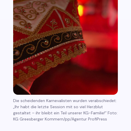
Die scheidenden Karnevalisten wurden verabschiedet:
„Ihr habt die letzte Session mit so viel Herzblut
gestaltet – ihr bleibt ein Teil unserer KG-Familie!“ Foto:
KG Greesberger Kommern/pp/Agentur ProfiPress