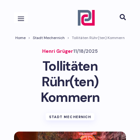

Home
>
Stadt Mechernich
>
Tollitäten Rühr(ten) Kommern
Henri Grüger
11/18/2025
Tollitäten
Rühr(ten)
Kommern
STADT MECHERNICH