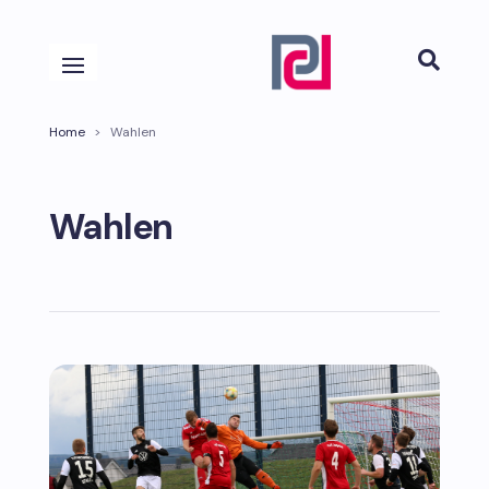

Home
>
Wahlen
Wahlen