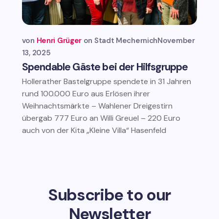
von
Henri Grüger
Stadt Mechernich
November
13, 2025
Spendable Gäste bei der Hilfsgruppe
Hollerather Bastelgruppe spendete in 31 Jahren
rund 100.000 Euro aus Erlösen ihrer
Weihnachtsmärkte – Wahlener Dreigestirn
übergab 777 Euro an Willi Greuel – 220 Euro
auch von der Kita „Kleine Villa“ Hasenfeld
Subscribe to our
Newsletter