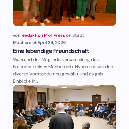
von
Redaktion ProfiPress
Stadt
Mechernich
April 24, 2026
Eine lebendige Freundschaft
Während der Mitgliederversammlung des
Freundeskreises Mechernich-Nyons e.V. wurden
diverse Vorstände neu gewählt und es gab
Einblicke in...