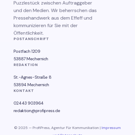
Puzzlestück zwischen Auftraggeber
und den Medien. Wir beherrschen das
Pressehandwerk aus dem Effeff und
kommunizieren für Sie mit der
Öffentlichkeit.
POSTANSCHRIFT
Postfach 1209
53887 Mechernich
REDAKTION
St.-Agnes-Straße 8
53894 Mechernich
KONTAKT
02443 903964
redaktion@profipress.de
© 2025 — ProfiPress, Agentur Für Kommunikation |
Impressum