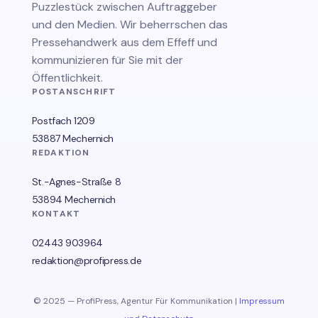
Puzzlestück zwischen Auftraggeber
und den Medien. Wir beherrschen das
Pressehandwerk aus dem Effeff und
kommunizieren für Sie mit der
Öffentlichkeit.
POSTANSCHRIFT
Postfach 1209
53887 Mechernich
REDAKTION
St.-Agnes-Straße 8
53894 Mechernich
KONTAKT
02443 903964
redaktion@profipress.de
© 2025 — ProfiPress, Agentur Für Kommunikation |
Impressum