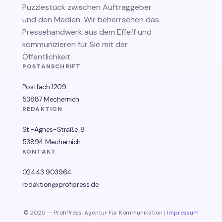
Puzzlestück zwischen Auftraggeber
und den Medien. Wir beherrschen das
Pressehandwerk aus dem Effeff und
kommunizieren für Sie mit der
Öffentlichkeit.
POSTANSCHRIFT
Postfach 1209
53887 Mechernich
REDAKTION
St.-Agnes-Straße 8
53894 Mechernich
KONTAKT
02443 903964
redaktion@profipress.de
© 2025 — ProfiPress, Agentur Für Kommunikation |
Impressum