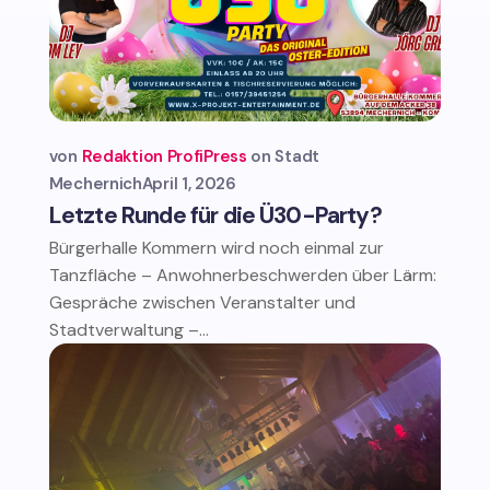
von
Redaktion ProfiPress
Stadt
Mechernich
April 1, 2026
Letzte Runde für die Ü30-Party?
Bürgerhalle Kommern wird noch einmal zur
Tanzfläche – Anwohnerbeschwerden über Lärm:
Gespräche zwischen Veranstalter und
Stadtverwaltung –...