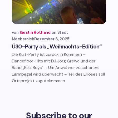
von
Kerstin Rottland
Stadt
Mechernich
Dezember 8, 2025
Ü30-Party als „Weihnachts-Edition“
Die Kult-Party ist zurück in Kommern –
Dancefloor-Hits mit DJ Jörg Grewe und der
Band „Kelz Boys“ – Um Anwohner zu schonen:
Lärmpegel wird überwacht – Teil des Erlöses soll
Ortsprojekt zugutekommen
Subscribe to our