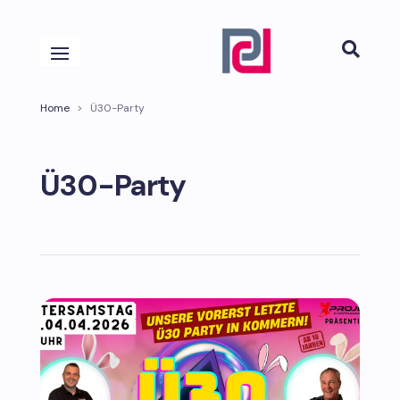

Home
>
Ü30-Party
Ü30-Party