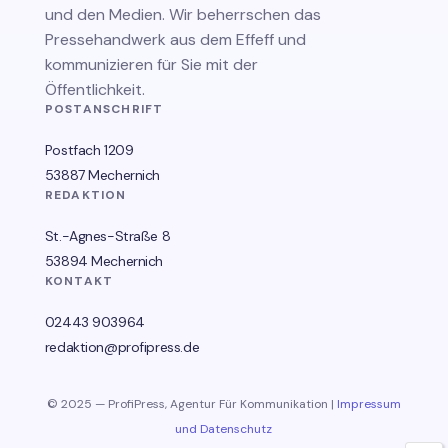
und den Medien. Wir beherrschen das
Pressehandwerk aus dem Effeff und
kommunizieren für Sie mit der
Öffentlichkeit.
POSTANSCHRIFT
Postfach 1209
53887 Mechernich
REDAKTION
St.-Agnes-Straße 8
53894 Mechernich
KONTAKT
02443 903964
redaktion@profipress.de
© 2025 — ProfiPress, Agentur Für Kommunikation |
Impressum
und Datenschutz