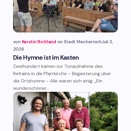
von
Kerstin Rottland
Stadt Mechernich
Juli 3,
2026
Die Hymne ist im Kasten
Zweihundert kamen zur Tonaufnahme des
Refrains in die Pfarrkirche – Begeisterung über
die Ortshymne – Alle waren sich einig: „Ein
wunderschöner...