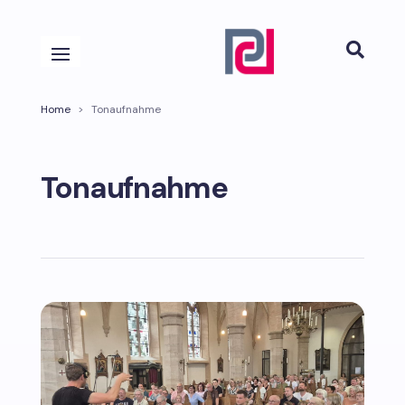

Home
>
Tonaufnahme
Tonaufnahme