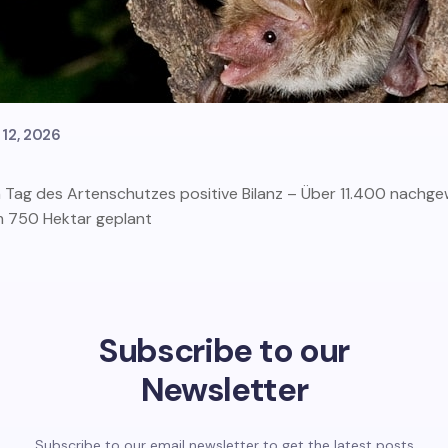
 12, 2026
en Tag des Artenschutzes positive Bilanz – Über 11.400 nachg
m 750 Hektar geplant
Subscribe to our
Newsletter
Subscribe to our email newsletter to get the latest posts