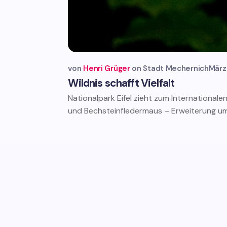
von
Henri Grüger
Stadt Mechernich
März
Wildnis schafft Vielfalt
Nationalpark Eifel zieht zum International
und Bechsteinfledermaus – Erweiterung u