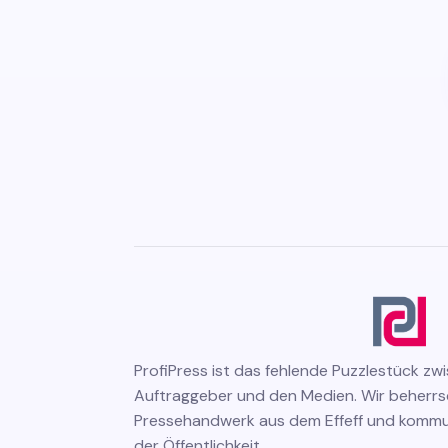
ProfiPress
ist das fehlende Puzzlestück zw
Auftraggeber und den Medien. Wir beherr
Pressehandwerk aus dem Effeff und kommuni
der Öffentlichkeit.