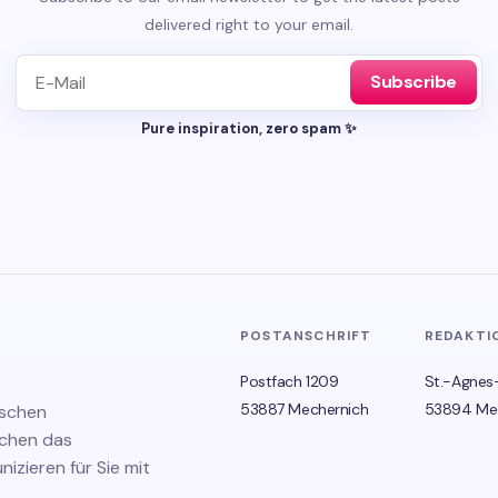
delivered right to your email.
Subscribe
Pure inspiration, zero spam ✨
POSTANSCHRIFT
REDAKTI
Postfach 1209
St.-Agnes
53887 Mechernich
53894 Me
ischen
schen das
zieren für Sie mit