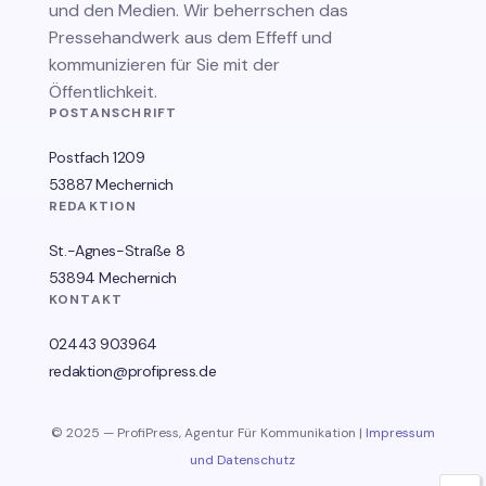
und den Medien. Wir beherrschen das
Pressehandwerk aus dem Effeff und
kommunizieren für Sie mit der
Öffentlichkeit.
POSTANSCHRIFT
Postfach 1209
53887 Mechernich
REDAKTION
St.-Agnes-Straße 8
53894 Mechernich
KONTAKT
02443 903964
redaktion@profipress.de
© 2025 — ProfiPress, Agentur Für Kommunikation |
Impressum
und Datenschutz