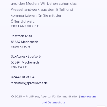
und den Medien. Wir beherrschen das
Pressehandwerk aus dem Effeff und
kommunizieren für Sie mit der
Öffentlichkeit.
POSTANSCHRIFT
Postfach 1209
53887 Mechernich
REDAKTION
St.-Agnes-Straße 8
53894 Mechernich
KONTAKT
02443 903964
redaktion@profipress.de
© 2025 — ProfiPress, Agentur Für Kommunikation |
Impressum
und Datenschutz