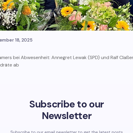
ember 18, 2025
Ramers bei Abwesenheit: Annegret Lewak (SPD) und Ralf Claße
ndräte ab
Subscribe to our
Newsletter
Subscribe to our email newsletter to get the latest posts