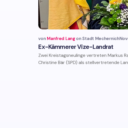
von
Manfred Lang
Stadt Mechernich
Nov
Ex-Kämmerer Vize-Landrat
Zwei Kreistagsneulinge vertreten Markus 
Christine Bär (SPD) als stellvertretende La