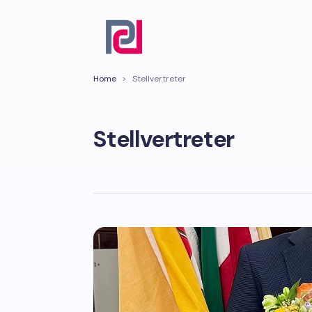
Home
>
Stellvertreter
Stellvertreter