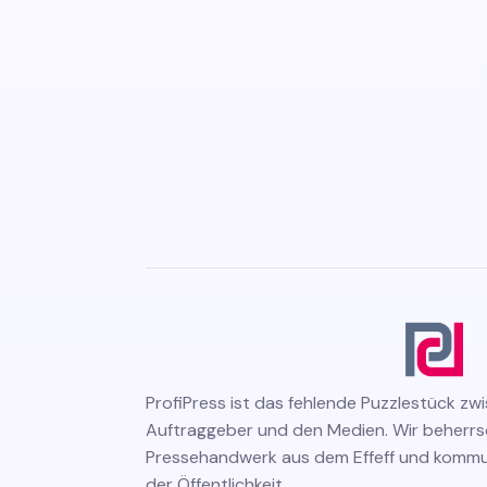
ProfiPress
ist das fehlende Puzzlestück zw
Auftraggeber und den Medien. Wir beherr
Pressehandwerk aus dem Effeff und kommuni
der Öffentlichkeit.