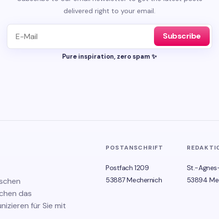
delivered right to your email.
Subscribe
Pure inspiration, zero spam ✨
POSTANSCHRIFT
REDAKTI
Postfach 1209
St.-Agnes
53887 Mechernich
53894 Me
ischen
schen das
zieren für Sie mit