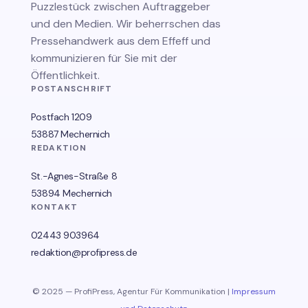
Puzzlestück zwischen Auftraggeber
und den Medien. Wir beherrschen das
Pressehandwerk aus dem Effeff und
kommunizieren für Sie mit der
Öffentlichkeit.
POSTANSCHRIFT
Postfach 1209
53887 Mechernich
REDAKTION
St.-Agnes-Straße 8
53894 Mechernich
KONTAKT
02443 903964
redaktion@profipress.de
© 2025 — ProfiPress, Agentur Für Kommunikation |
Impressum