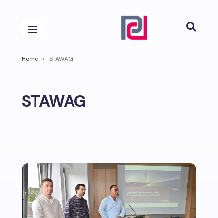

Home
>
STAWAG
STAWAG