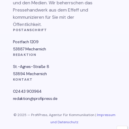
und den Medien. Wir beherrschen das
Pressehandwerk aus dem Effeff und
kommunizieren für Sie mit der
Öffentlichkeit.
POSTANSCHRIFT
Postfach 1209
53887 Mechernich
REDAKTION
St.-Agnes-Straße 8
53894 Mechernich
KONTAKT
02443 903964
redaktion@profipress.de
© 2025 — ProfiPress, Agentur Für Kommunikation |
Impressum
und Datenschutz