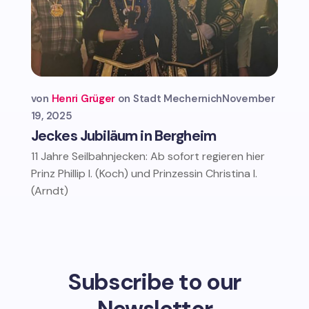
von
Henri Grüger
Stadt Mechernich
November
19, 2025
Jeckes Jubiläum in Bergheim
11 Jahre Seilbahnjecken: Ab sofort regieren hier
Prinz Phillip I. (Koch) und Prinzessin Christina I.
(Arndt)
Subscribe to our
Newsletter