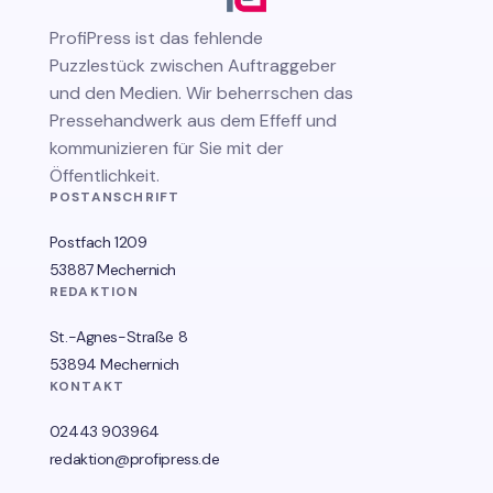
ProfiPress
ist das fehlende
Puzzlestück zwischen Auftraggeber
und den Medien. Wir beherrschen das
Pressehandwerk aus dem Effeff und
kommunizieren für Sie mit der
Öffentlichkeit.
POSTANSCHRIFT
Postfach 1209
53887 Mechernich
REDAKTION
St.-Agnes-Straße 8
53894 Mechernich
KONTAKT
02443 903964
redaktion@profipress.de