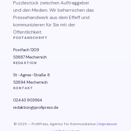
Puzzlestück zwischen Auftraggeber
und den Medien. Wir beherrschen das
Pressehandwerk aus dem Effeff und
kommunizieren für Sie mit der
Öffentlichkeit.
POSTANSCHRIFT
Postfach 1209
53887 Mechernich
REDAKTION
St.-Agnes-Straße 8
53894 Mechernich
KONTAKT
02443 903964
redaktion@profipress.de
© 2025 — ProfiPress, Agentur Für Kommunikation |
Impressum