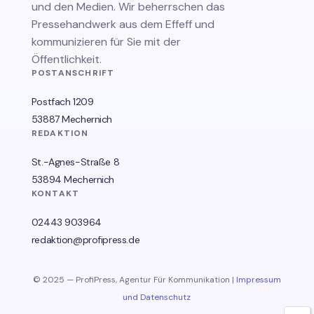
und den Medien. Wir beherrschen das
Pressehandwerk aus dem Effeff und
kommunizieren für Sie mit der
Öffentlichkeit.
POSTANSCHRIFT
Postfach 1209
53887 Mechernich
REDAKTION
St.-Agnes-Straße 8
53894 Mechernich
KONTAKT
02443 903964
redaktion@profipress.de
© 2025 — ProfiPress, Agentur Für Kommunikation |
Impressum
und Datenschutz