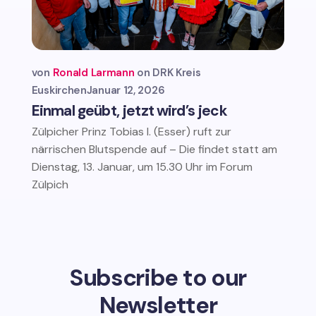
von
Ronald Larmann
DRK Kreis
Euskirchen
Januar 12, 2026
Einmal geübt, jetzt wird’s jeck
Zülpicher Prinz Tobias I. (Esser) ruft zur
närrischen Blutspende auf – Die findet statt am
Dienstag, 13. Januar, um 15.30 Uhr im Forum
Zülpich
Subscribe to our
Newsletter