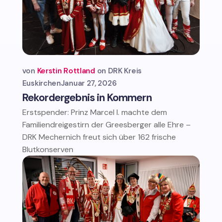
von
Kerstin Rottland
DRK Kreis
Euskirchen
Januar 27, 2026
Rekordergebnis in Kommern
Erstspender: Prinz Marcel I. machte dem
Familiendreigestirn der Greesberger alle Ehre –
DRK Mechernich freut sich über 162 frische
Blutkonserven