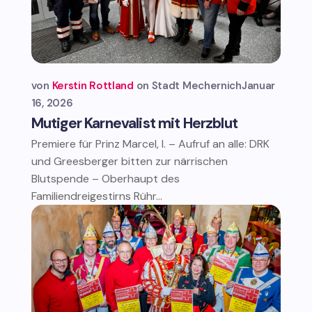
von
Kerstin Rottland
Stadt Mechernich
Januar
16, 2026
Mutiger Karnevalist mit Herzblut
Premiere für Prinz Marcel, I. – Aufruf an alle: DRK
und Greesberger bitten zur närrischen
Blutspende – Oberhaupt des
Familiendreigestirns Rühr...