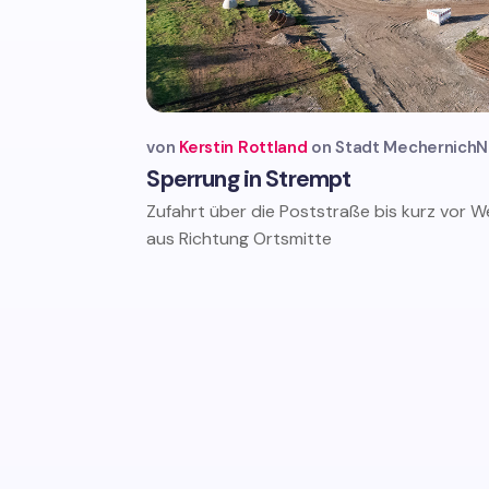
von
Kerstin Rottland
Stadt Mechernich
N
Sperrung in Strempt
Zufahrt über die Poststraße bis kurz vor 
aus Richtung Ortsmitte