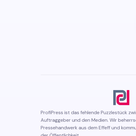
ProfiPress
ist das fehlende Puzzlestück zw
Auftraggeber und den Medien. Wir beherr
Pressehandwerk aus dem Effeff und kommuni
der Öffentlichkeit.