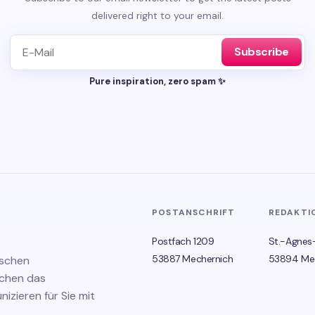
delivered right to your email.
Subscribe
Pure inspiration, zero spam ✨
POSTANSCHRIFT
REDAKTI
Postfach 1209
St.-Agnes
53887 Mechernich
53894 Me
ischen
schen das
zieren für Sie mit