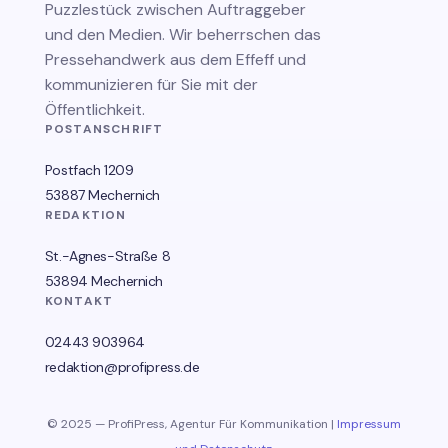
Puzzlestück zwischen Auftraggeber
und den Medien. Wir beherrschen das
Pressehandwerk aus dem Effeff und
kommunizieren für Sie mit der
Öffentlichkeit.
POSTANSCHRIFT
Postfach 1209
53887 Mechernich
REDAKTION
St.-Agnes-Straße 8
53894 Mechernich
KONTAKT
02443 903964
redaktion@profipress.de
© 2025 — ProfiPress, Agentur Für Kommunikation |
Impressum