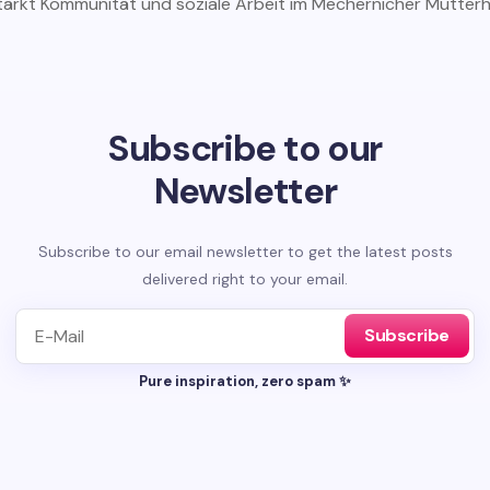
ärkt Kommunität und soziale Arbeit im Mechernicher Mutterh
Subscribe to our
Newsletter
Subscribe to our email newsletter to get the latest posts
delivered right to your email.
Subscribe
Pure inspiration, zero spam ✨