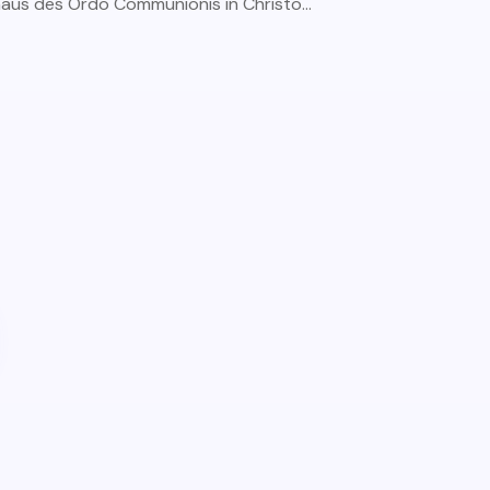
aus des Ordo Communionis in Christo...