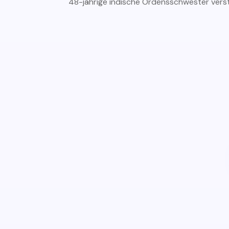
48-jährige indische Ordensschwester verst