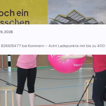
29, 2026
 B266/B477 bei Kommern – Acht Ladepunkte mit bis zu 400 k