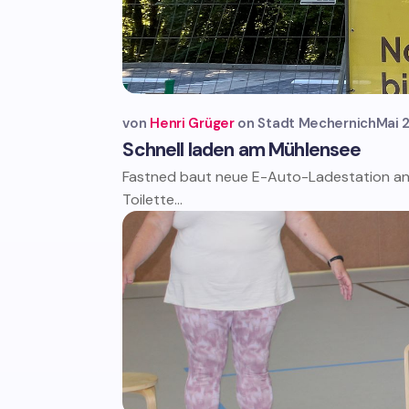
von
Henri Grüger
Stadt Mechernich
Mai 
Schnell laden am Mühlensee
Fastned baut neue E-Auto-Ladestation an
Toilette...